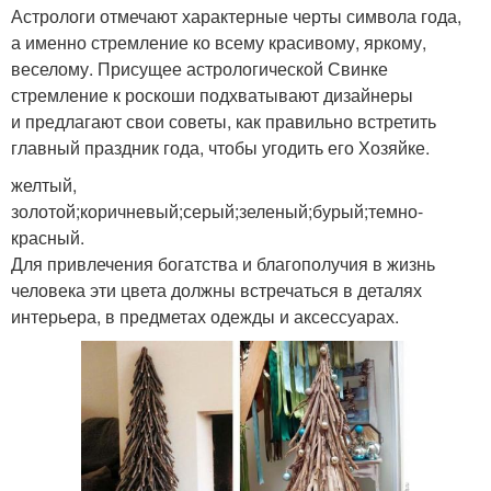
Астрологи отмечают характерные черты символа года,
а именно стремление ко всему красивому, яркому,
веселому. Присущее астрологической Свинке
стремление к роскоши подхватывают дизайнеры
и предлагают свои советы, как правильно встретить
главный праздник года, чтобы угодить его Хозяйке.
желтый,
золотой;коричневый;серый;зеленый;бурый;темно-
красный.
Для привлечения богатства и благополучия в жизнь
человека эти цвета должны встречаться в деталях
интерьера, в предметах одежды и аксессуарах.