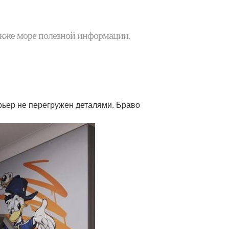
 также море полезной информации.
ерьер не перегружен деталями. Браво