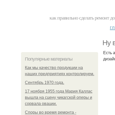
как правильно сделать ремонт до
г
Ну 
Есть 
дизай
Популярные материалы
Как мы качество продукции на
наших предприятиях контролируем.
Сентябрь 1970 года.
17 ноября 1955 года Мария Каллас
вышла на сцену чикагской оперы и
сорвала овации.
Споры во время ремонта -