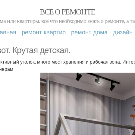
ВСЕ О РЕМОНТЕ
ма или квартиры. всё что необходимо знать о ремонте, а
лавная
ремонт квартир
ремонт дома
дизайн
вот. Крутая детская.
активный уголок, много мест хранения и рабочая зона. Инт
нерам