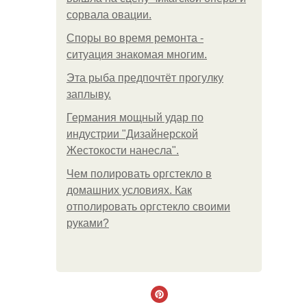
сорвала овации.
Споры во время ремонта -
ситуация знакомая многим.
Эта рыба предпочтёт прогулку
заплыву.
Германия мощный удар по
индустрии "Дизайнерской
Жестокости нанесла".
Чем полировать оргстекло в
домашних условиях. Как
отполировать оргстекло своими
руками?