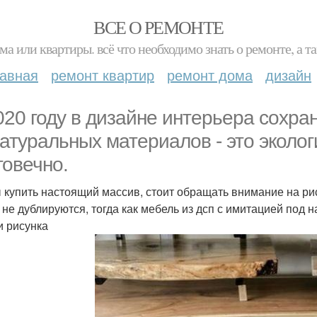
ВСЕ О РЕМОНТЕ
ма или квартиры. всё что необходимо знать о ремонте, а
лавная
ремонт квартир
ремонт дома
дизайн
020 году в дизайне интерьера сохра
натуральных материалов - это эколог
говечно.
 купить настоящий массив, стоит обращать внимание на ри
 не дублируются, тогда как мебель из дсп с имитацией под
и рисунка