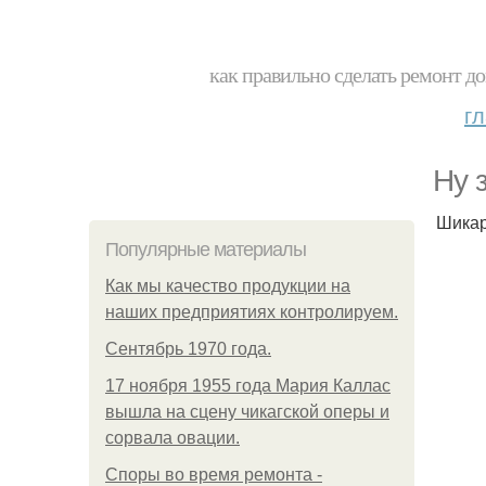
как правильно сделать ремонт до
г
Ну 
Шикар
Популярные материалы
Как мы качество продукции на
наших предприятиях контролируем.
Сентябрь 1970 года.
17 ноября 1955 года Мария Каллас
вышла на сцену чикагской оперы и
сорвала овации.
Споры во время ремонта -