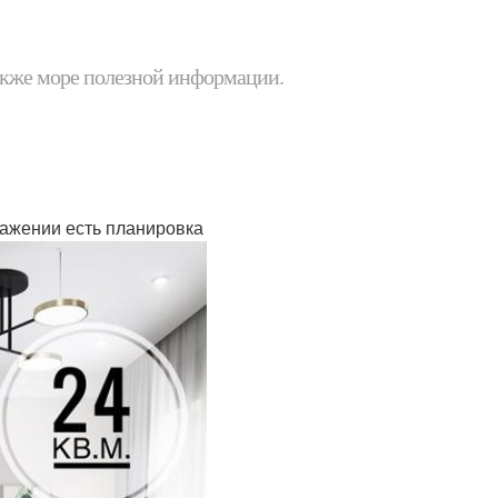
 также море полезной информации.
ражении есть планировка