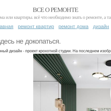
ВСЕ О РЕМОНТЕ
ма или квартиры. всё что необходимо знать о ремонте, а
лавная
ремонт квартир
ремонт дома
дизайн
здесь не докопаться.
ный дизайн - проект крохотной студии. На последнем изоб