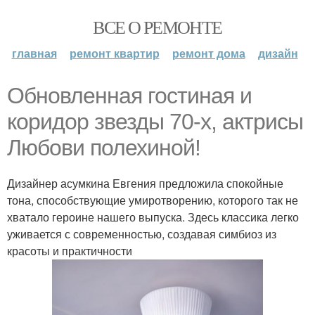
ВСЕ О РЕМОНТЕ
главная
ремонт квартир
ремонт дома
дизайн
Обновленная гостиная и
коридор звезды 70-х, актрисы
Любови полехиной!
Дизайнер асумкина Евгения предложила спокойные
тона, способствующие умиротворению, которого так не
хватало героине нашего выпуска. Здесь классика легко
уживается с современностью, создавая симбиоз из
красоты и практичности