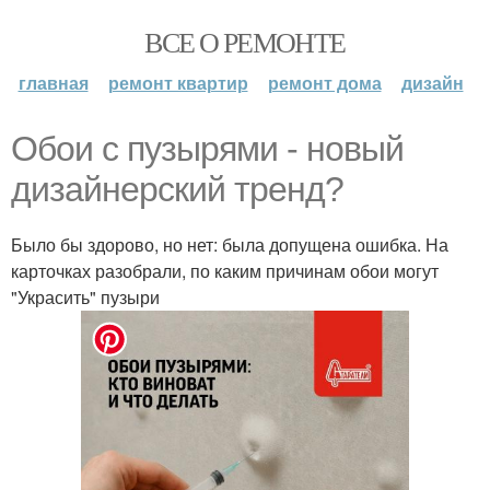
ВСЕ О РЕМОНТЕ
главная
ремонт квартир
ремонт дома
дизайн
Обои с пузырями - новый
дизайнерский тренд?
Было бы здорово, но нет: была допущена ошибка. На
карточках разобрали, по каким причинам обои могут
"Украсить" пузыри