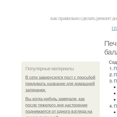
как правильно сделать ремонт до
г
Печ
бал
Сод
П
Популярные материалы
П
В сети завирусился пост с просьбой
П
придумать название для домашней
запеканки.
Вы когда-нибудь замечали, как
после тяжелого дня настроение
П
поднимается от одного взгляда на