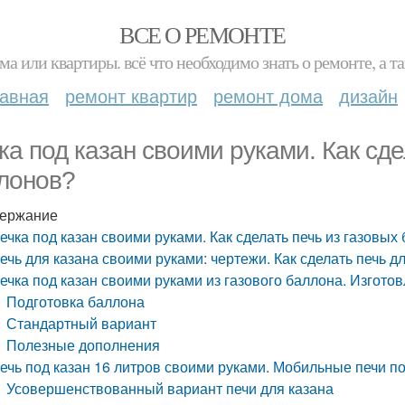
ВСЕ О РЕМОНТЕ
ма или квартиры. всё что необходимо знать о ремонте, а
лавная
ремонт квартир
ремонт дома
дизайн
ка под казан своими руками. Как сде
лонов?
ержание
ечка под казан своими руками. Как сделать печь из газовых
ечь для казана своими руками: чертежи. Как сделать печь д
ечка под казан своими руками из газового баллона. Изгото
Подготовка баллона
Стандартный вариант
Полезные дополнения
ечь под казан 16 литров своими руками. Мобильные печи по
Усовершенствованный вариант печи для казана