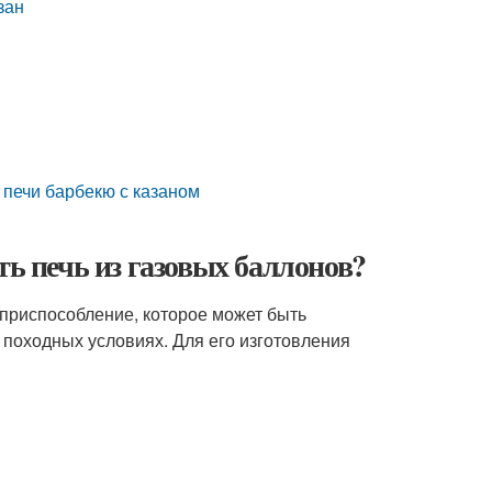
зан
 печи барбекю с казаном
ть печь из газовых баллонов?
е приспособление, которое может быть
 походных условиях. Для его изготовления