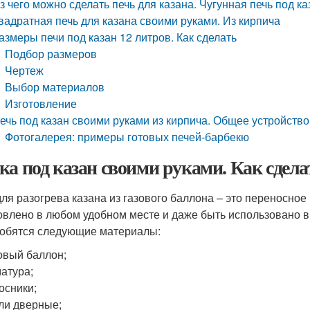
з чего можно сделать печь для казана. Чугунная печь под ка
вадратная печь для казана своими руками. Из кирпича
азмеры печи под казан 12 литров. Как сделать
Подбор размеров
Чертеж
Выбор материалов
Изготовление
ечь под казан своими руками из кирпича. Общее устройство
Фотогалерея: примеры готовых печей-барбекю
ка под казан своими руками. Как сдела
для разогрева казана из газового баллона – это переносно
овлено в любом удобном месте и даже быть использовано в
обятся следующие материалы:
овый баллон;
атура;
осники;
ли дверные;