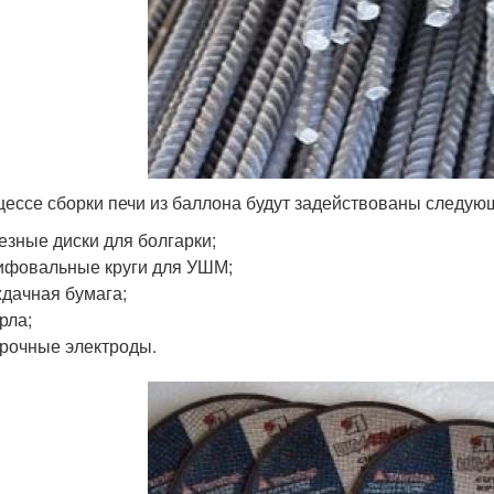
цессе сборки печи из баллона будут задействованы следу
езные диски для болгарки;
фовальные круги для УШМ;
дачная бумага;
рла;
рочные электроды.