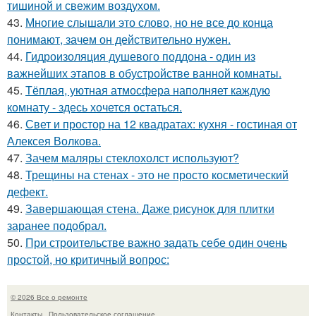
тишиной и свежим воздухом.
43.
Многие слышали это слово, но не все до конца
понимают, зачем он действительно нужен.
44.
Гидроизоляция душевого поддона - один из
важнейших этапов в обустройстве ванной комнаты.
45.
Тёплая, уютная атмосфера наполняет каждую
комнату - здесь хочется остаться.
46.
Свет и простор на 12 квадратах: кухня - гостиная от
Алексея Волкова.
47.
Зачем маляры стеклохолст используют?
48.
Трещины на стенах - это не просто косметический
дефект.
49.
Завершающая стена. Даже рисунок для плитки
заранее подобрал.
50.
При строительстве важно задать себе один очень
простой, но критичный вопрос:
© 2026 Все о ремонте
Контакты
Пользовательское соглашение