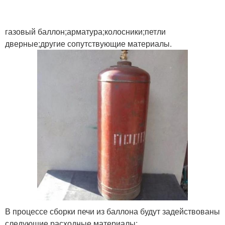
газовый баллон;арматура;колосники;петли
дверные;другие сопутствующие материалы.
В процессе сборки печи из баллона будут задействованы
следующие расходные материалы: