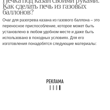
Барбекю с казаном
Как сделать печь из газовых
баллонов?
Очаг для разогрева казана из газового баллона – это
переносное приспособление, которое может быть
установлено в любом удобном месте и даже быть
использовано в походных условиях. Для его
изготовления понадобятся следующие материалы: