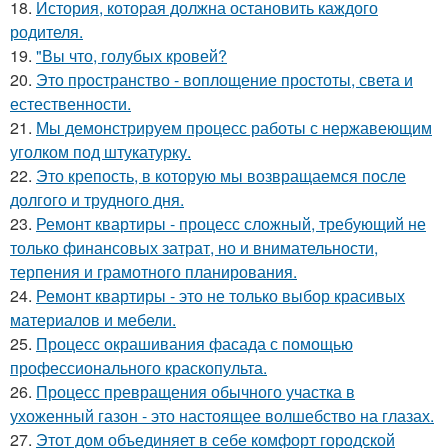
18.
История, которая должна остановить каждого
родителя.
19.
"Вы что, голубых кровей?
20.
Это пространство - воплощение простоты, света и
естественности.
21.
Мы демонстрируем процесс работы с нержавеющим
уголком под штукатурку.
22.
Это крепость, в которую мы возвращаемся после
долгого и трудного дня.
23.
Ремонт квартиры - процесс сложный, требующий не
только финансовых затрат, но и внимательности,
терпения и грамотного планирования.
24.
Ремонт квартиры - это не только выбор красивых
материалов и мебели.
25.
Процесс окрашивания фасада с помощью
профессионального краскопульта.
26.
Процесс превращения обычного участка в
ухоженный газон - это настоящее волшебство на глазах.
27.
Этот дом объединяет в себе комфорт городской