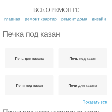
ВСЕ О РЕМОНТЕ
главная
ремонт квартир
ремонт дома
дизайн
Печка под казан
Печь для казана
Печь под казан
Печи под казан
Печи для казана
Показать все
Печка под казан своими руками.