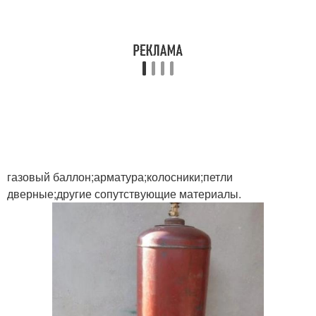
газовый баллон;арматура;колосники;петли
дверные;другие сопутствующие материалы.