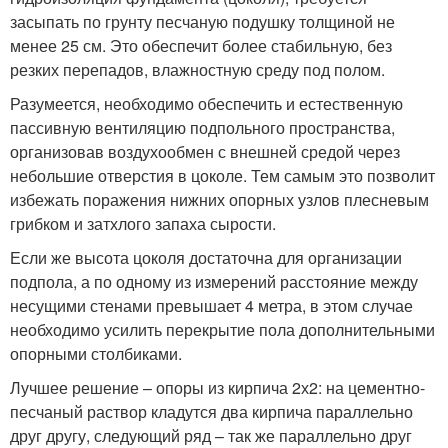
засыпать по грунту песчаную подушку толщиной не
менее 25 см. Это обеспечит более стабильную, без
резких перепадов, влажностную среду под полом.
Разумеется, необходимо обеспечить и естественную
пассивную вентиляцию подпольного пространства,
организовав воздухообмен с внешней средой через
небольшие отверстия в цоколе. Тем самым это позволит
избежать поражения нижних опорных узлов плесневым
грибком и затхлого запаха сырости.
Если же высота цоколя достаточна для организации
подпола, а по одному из измерений расстояние между
несущими стенами превышает 4 метра, в этом случае
необходимо усилить перекрытие пола дополнительными
опорными столбиками.
Лучшее решение – опоры из кирпича 2х2: на цементно-
песчаный раствор кладутся два кирпича параллельно
друг другу, следующий ряд – так же параллельно друг