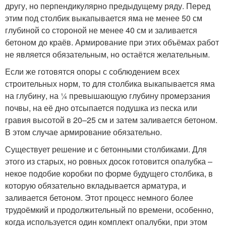
другу, но перпендикулярно предыдущему ряду. Перед
этим под столбик выкапывается яма не менее 50 см
глубиной со стороной не менее 40 см и заливается
бетоном до краёв. Армирование при этих объёмах работ
не является обязательным, но остаётся желательным.
Если же готовятся опоры с соблюдением всех
строительных норм, то для столбика выкапывается яма
на глубину, на ¼ превышающую глубину промерзания
почвы, на её дно отсыпается подушка из песка или
гравия высотой в 20–25 см и затем заливается бетоном.
В этом случае армирование обязательно.
Существует решение и с бетонными столбиками. Для
этого из старых, но ровных досок готовится опалубка –
некое подобие коробки по форме будущего столбика, в
которую обязательно вкладывается арматура, и
заливается бетоном. Этот процесс немного более
трудоёмкий и продолжительный по времени, особенно,
когда используется один комплект опалубки, при этом