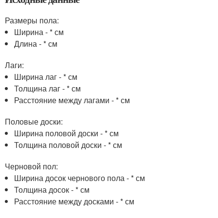
Размеры пола:
Ширина - * см
Длина - * см
Лаги:
Ширина лаг - * см
Толщина лаг - * см
Расстояние между лагами - * см
Половые доски:
Ширина половой доски - * см
Толщина половой доски - * см
Черновой пол:
Ширина досок чернового пола - * см
Толщина досок - * см
Расстояние между досками - * см