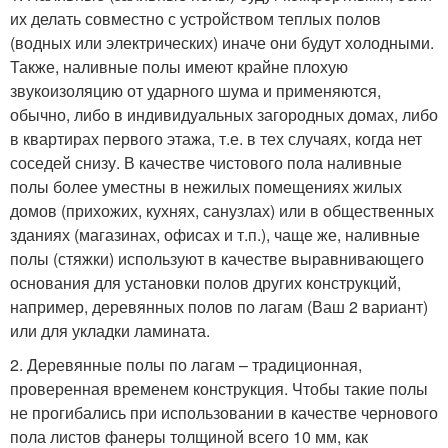
их делать совместно с устройством теплых полов
(водных или электрических) иначе они будут холодными.
Также, наливные полы имеют крайне плохую
звукоизоляцию от ударного шума и применяются,
обычно, либо в индивидуальных загородных домах, либо
в квартирах первого этажа, т.е. в тех случаях, когда нет
соседей снизу. В качестве чистового пола наливные
полы более уместны в нежилых помещениях жилых
домов (прихожих, кухнях, санузлах) или в общественных
зданиях (магазинах, офисах и т.п.), чаще же, наливные
полы (стяжки) используют в качестве выравнивающего
основания для установки полов других конструкций,
например, деревянных полов по лагам (Ваш 2 вариант)
или для укладки ламината.
2. Деревянные полы по лагам – традиционная,
проверенная временем конструкция. Чтобы такие полы
не прогибались при использовании в качестве чернового
пола листов фанеры толщиной всего 10 мм, как