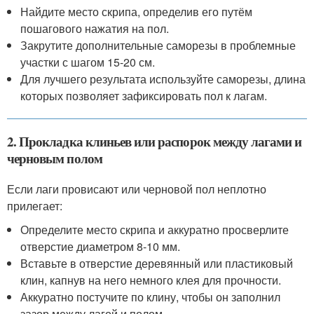
Найдите место скрипа, определив его путём
пошагового нажатия на пол.
Закрутите дополнительные саморезы в проблемные
участки с шагом 15-20 см.
Для лучшего результата используйте саморезы, длина
которых позволяет зафиксировать пол к лагам.
2. Прокладка клиньев или распорок между лагами и
черновым полом
Если лаги провисают или черновой пол неплотно
прилегает:
Определите место скрипа и аккуратно просверлите
отверстие диаметром 8-10 мм.
Вставьте в отверстие деревянный или пластиковый
клин, капнув на него немного клея для прочности.
Аккуратно постучите по клину, чтобы он заполнил
зазор между лагой и полом.