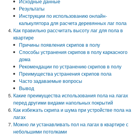
Исходные данные
Результаты
Инструкции по использованию онлайн-
калькулятора для расчета деревянных лаг пола
Как правильно рассчитать высоту лаг для пола в
квартире
Причины появления скрипов в полу
Способы устранения скрипов в полу каркасного
дома
Рекомендации по устранению скрипов в полу
Преимущества устранения скрипов пола
Часто задаваемые вопросы
Вывод
Какие преимущества использования пола на лагах
перед другими видами напольных покрытий
Как избежать скрипа и шума при устройстве пола на
лагах
Можно ли устанавливать пол на лагах в квартире с
небольшими потолками