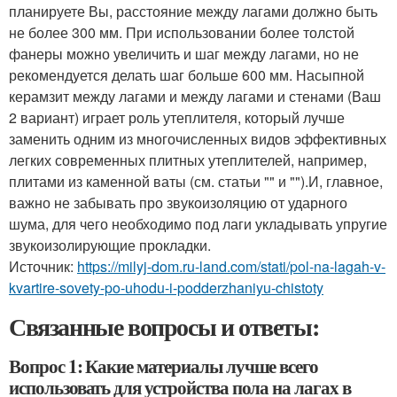
планируете Вы, расстояние между лагами должно быть
не более 300 мм. При использовании более толстой
фанеры можно увеличить и шаг между лагами, но не
рекомендуется делать шаг больше 600 мм. Насыпной
керамзит между лагами и между лагами и стенами (Ваш
2 вариант) играет роль утеплителя, который лучше
заменить одним из многочисленных видов эффективных
легких современных плитных утеплителей, например,
плитами из каменной ваты (см. статьи "" и "").И, главное,
важно не забывать про звукоизоляцию от ударного
шума, для чего необходимо под лаги укладывать упругие
звукоизолирующие прокладки.
Источник:
https://milyj-dom.ru-land.com/stati/pol-na-lagah-v-
kvartire-sovety-po-uhodu-i-podderzhaniyu-chistoty
Связанные вопросы и ответы:
Вопрос 1: Какие материалы лучше всего
использовать для устройства пола на лагах в