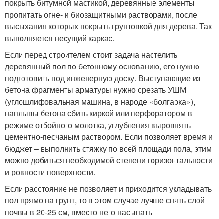
покрыть битумной мастикой, деревянные элементы
пропитать огне- и биозащитными растворами, после
высыхания которых покрыть грунтовкой для дерева. Так
выполняется несущий каркас.
Если перед строителем стоит задача настелить
деревянный пол по бетонному основанию, его нужно
подготовить под инженерную доску. Выступающие из
бетона фрагменты арматуры нужно срезать УШМ
(углошлифовальная машина, в народе «болгарка»),
наплывы бетона сбить киркой или перфоратором в
режиме отбойного молотка, углубления выровнять
цементно-песчаным раствором. Если позволяет время и
бюджет – выполнить стяжку по всей площади пола, этим
можно добиться необходимой степени горизонтальности
и ровности поверхности.
Если расстояние не позволяет и приходится укладывать
пол прямо на грунт, то в этом случае лучше снять слой
почвы в 20-25 см, вместо него насыпать