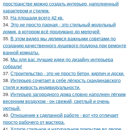
пространстве можно создать интерьер, наполненный
характером и стилем.
33.
На площади всего 42 кв.
34.
Это не просто парная - это стильный модульный
домик, в котором всё продумано до мелочей:
35.
В этом видео мы делимся важными советами по
созданию качественного душевого поддона при ремонте
ванной комнаты.
36.
Мы для вас лучшие идеи по дизайну интерьера
собрали!
37.
Строительство - это не просто бетон, кирпич и доски.
38.
Интерьер сочетает в себе лёгкость скандинавского
стиля и живость индивидуальности.
39.
Интерьер загородного дома словно наполнен лёгким
весенним воздухом - он свежий, светлый и очень
уютный.
40.
Отношение к сделанной работе - вот что отличает
просто рабочего от мастера.
41.
Хотите стильное и натуральное покрытие во дворе