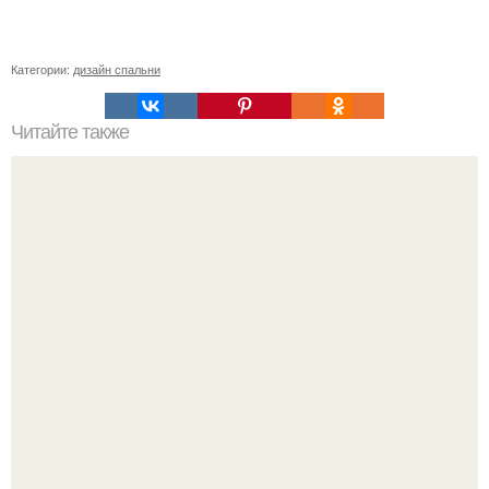
Категории:
дизайн спальни
Читайте также
Как сделать угол 45 градусов. Совет 1: Как отрезать угол
45 градусов