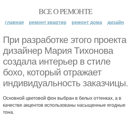
ВСЕ О РЕМОНТЕ
главная
ремонт квартир
ремонт дома
дизайн
При разработке этого проекта
дизайнер Мария Тихонова
создала интерьер в стиле
бохо, который отражает
индивидуальность заказчицы.
Основной цветовой фон выбран в белых оттенках, а в
качестве акцентов использованы насыщенные ягодные
тона.