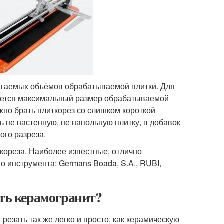
агаемых объёмов обрабатываемой плитки. Для
вается максимальный размер обрабатываемой
ужно брать плиткорез со слишком короткой
 не настенную, не напольную плитку, в добавок
ого разреза.
кореза. Наиболее известные, отлично
 инструмента: Germans Boada, S.A., RUBI,
ать керамогранит?
резать так же легко и просто, как керамическую