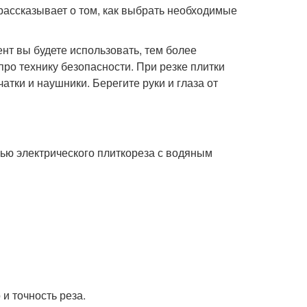
 рассказывает о том, как выбрать необходимые
нт вы будете использовать, тем более
про технику безопасности. При резке плитки
тки и наушники. Берегите руки и глаза от
ью электрического плиткореза с водяным
и точность реза.