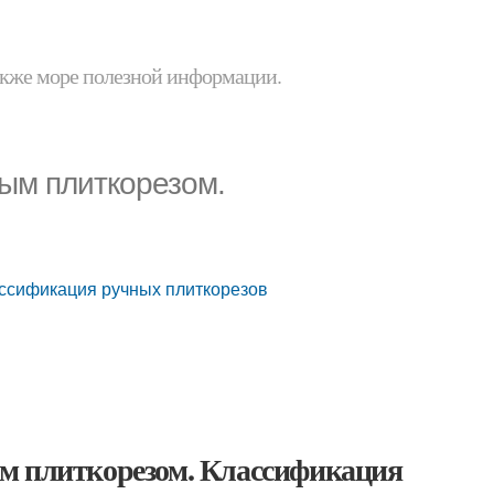
 также море полезной информации.
ным плиткорезом.
ассификация ручных плиткорезов
ым плиткорезом. Классификация