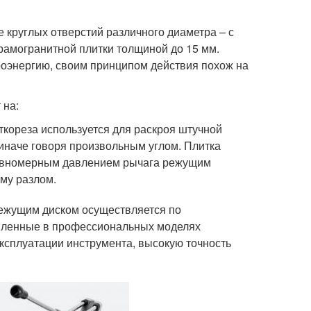
 круглых отверстий различного диаметра – с
рамогранитной плитки толщиной до 15 мм.
троэнергию, своим принципом действия похож на
 на:
ткореза используется для раскроя штучной
иначе говоря произвольным углом. Плитка
равномерным давлением рычага режущим
ому разлом.
ежущим диском осуществляется по
ленные в профессиональных моделях
сплуатации инструмента, высокую точность