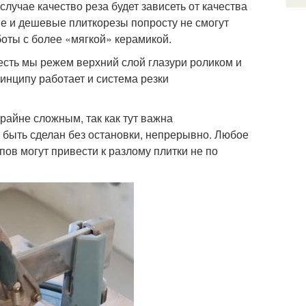
случае качество реза будет зависеть от качества
е и дешевые плиткорезы попросту не смогут
оты с более «мягкой» керамикой.
есть мы режем верхний слой глазури роликом и
инципу работает и система резки
райне сложным, так как тут важна
 быть сделан без остановки, непрерывно. Любое
пов могут привести к разлому плитки не по