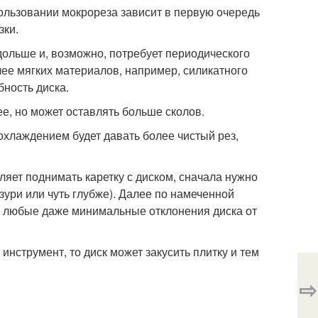
ользовании мокрореза зависит в первую очередь
зки.
дольше и, возможно, потребует периодического
лее мягких материалов, например, силикатного
бность диска.
ее, но может оставлять больше сколов.
охлаждением будет давать более чистый рез,
оляет поднимать каретку с диском, сначала нужно
зури или чуть глубже). Далее по намеченной
ит любые даже минимальные отклонения диска от
инструмент, то диск может закусить плитку и тем
⇨