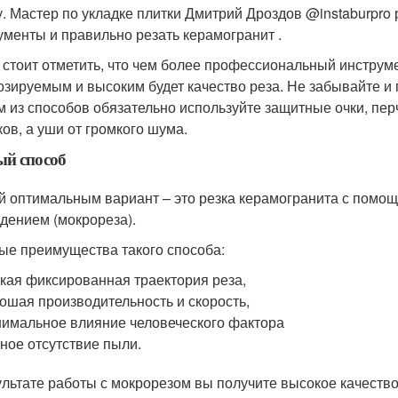
у. Мастер по укладке плитки Дмитрий Дроздов @instaburpro
ументы и правильно резать керамогранит .
 стоит отметить, что чем более профессиональный инструме
озируемым и высоким будет качество реза. Не забывайте и 
 из способов обязательно используйте защитные очки, перча
ков, а уши от громкого шума.
ый способ
 оптимальным вариант – это резка керамогранита с помощ
дением (мокрореза).
ые преимущества такого способа:
кая фиксированная траектория реза,
ошая производительность и скорость,
имальное влияние человеческого фактора
ное отсутствие пыли.
ультате работы с мокрорезом вы получите высокое качество 