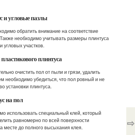
с и угловые пазлы
бходимо обратить внимание на соответствие
 Также необходимо учитывать размеры плинтуса
и угловых участков.
и пластикового плинтуса
льно очистить пол от пыли и грязи, удалить
м необходимо убедиться, что пол ровный и не
во установки плинтуса.
с на пол
имо использовать специальный клей, который
⇨
елить равномерно по всей поверхности
на месте до полного высыхания клея.