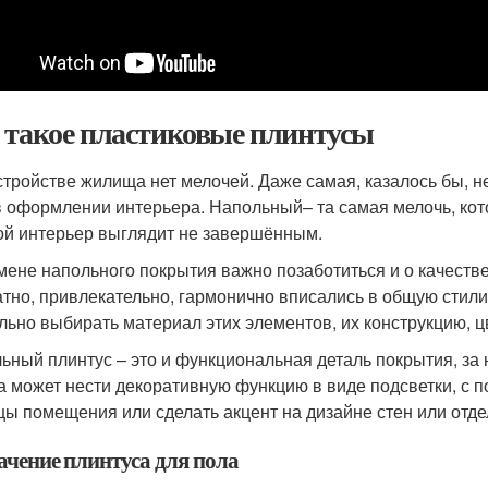
 такое пластиковые плинтусы
стройстве жилища нет мелочей. Даже самая, казалось бы, 
в оформлении интерьера. Напольный– та самая мелочь, кото
ой интерьер выглядит не завершённым.
мене напольного покрытия важно позаботиться и о качеств
атно, привлекательно, гармонично вписались в общую стили
льно выбирать материал этих элементов, их конструкцию, ц
ьный плинтус – это и функциональная деталь покрытия, за 
а может нести декоративную функцию в виде подсветки, с
цы помещения или сделать акцент на дизайне стен или отде
ачение плинтуса для пола