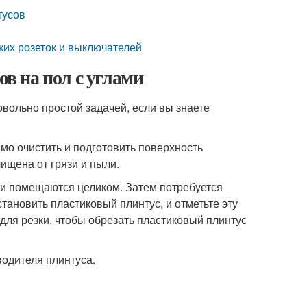
тусов
ких розеток и выключателей
в на пол с углами
вольно простой задачей, если вы знаете
имо очистить и подготовить поверхность
чищена от грязи и пыли.
или помещаются целиком. Затем потребуется
становить пластиковый плинтус, и отметьте эту
для резки, чтобы обрезать пластиковый плинтус
водителя плинтуса.