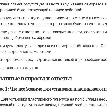
жная планка отсутствует, а места вкручивания саморезов 
профилей будет следующий порядок действий:
овную часть плинтуса нужно приложить к стене и в местах 
стене остались отметки, в которых нужно будет разместить 
тене делаем отверстия через каждые 40-50 см, если участки 
ваем дюбели для саморезов.
тируем плинтусы, подрезая их по мере необходимости. Со
не и закрепляем саморезами.
то крепежа сверху закрывается вставкой (при необходимост
анавливают заглушки.
занные вопросы и ответы:
с 1: Что необходимо для установки пластикового пл
: Для установки пластикового плинтуса на пол с углами н
иковый плинтус, угловые пазлы, клеящий клей, растворитель