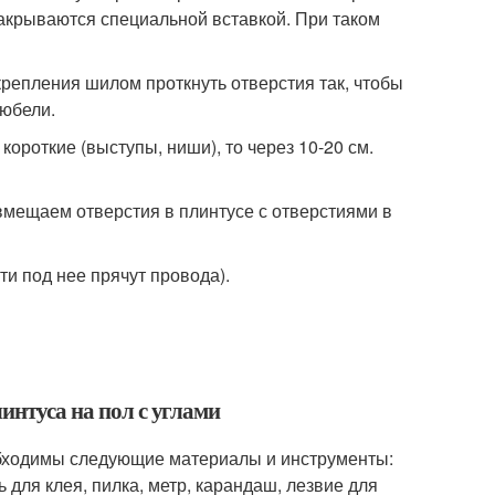
закрываются специальной вставкой. При таком
крепления шилом проткнуть отверстия так, чтобы
дюбели.
короткие (выступы, ниши), то через 10-20 см.
вмещаем отверстия в плинтусе с отверстиями в
и под нее прячут провода).
интуса на пол с углами
еобходимы следующие материалы и инструменты:
 для клея, пилка, метр, карандаш, лезвие для