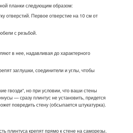
ной планки следующим образом:
у отверстий. Первое отверстие на 10 см от
юбели с резьбой.
ляют в нее, надавливая до характерного
епят заглушки, соединители и углы, чтобы
ие гвозди”, но при условии, что ваши стены
нусы — сразу плинтус не установить, придется
ожет повредить стену (обсыпается штукатурка).
сть плинтуса крепят прямо к стене на саморезы.