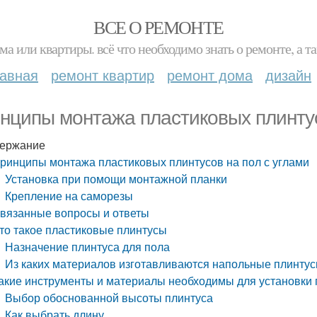
ВСЕ О РЕМОНТЕ
ма или квартиры. всё что необходимо знать о ремонте, а
лавная
ремонт квартир
ремонт дома
дизайн
нципы монтажа пластиковых плинтус
ержание
ринципы монтажа пластиковых плинтусов на пол с углами
Установка при помощи монтажной планки
Крепление на саморезы
вязанные вопросы и ответы
то такое пластиковые плинтусы
Назначение плинтуса для пола
Из каких материалов изготавливаются напольные плинтус
акие инструменты и материалы необходимы для установки п
Выбор обоснованной высоты плинтуса
Как выбрать длину