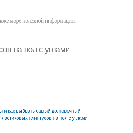
 также море полезной информации.
ов на пол с углами
ы и как выбрать самый долговечный
ластиковых плинтусов на пол с углами