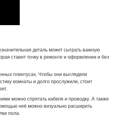
незначительная деталь может сыграть важную
рая ставит точку в ремонте и оформлении и без
енных плинтусах. Чтобы они выглядели
стику комнаты и долго прослужили, стоит
вет.
ними можно спрятать кабеля и проводку. А также
 помощью неё можно визуально расширить
лки пола.