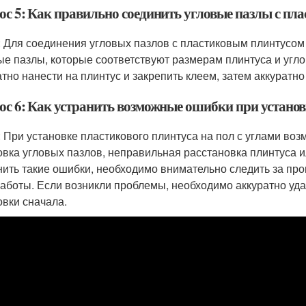
ос 5: Как правильно соединить угловые пазлы с пл
: Для соединения угловых пазлов с пластиковым плинтусо
ые пазлы, которые соответствуют размерам плинтуса и угл
атно нанести на плинтус и закрепить клеем, затем аккуратно
ос 6: Как устранить возможные ошибки при установк
: При установке пластикового плинтуса на пол с углами во
овка угловых пазлов, неправильная расстановка плинтуса 
нить такие ошибки, необходимо внимательно следить за пр
работы. Если возникли проблемы, необходимо аккуратно уда
овки сначала.