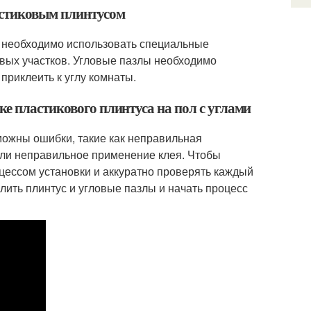
астиковым плинтусом
м необходимо использовать специальные
овых участков. Угловые пазлы необходимо
 приклеить к углу комнаты.
е пластикового плинтуса на пол с углами
зможны ошибки, такие как неправильная
или неправильное применение клея. Чтобы
оцессом установки и аккуратно проверять каждый
лить плинтус и угловые пазлы и начать процесс