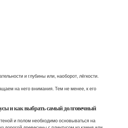
ельности и глубины или, наоборот, лёгкости.
щаем на него внимания. Тем не менее, к его
усы и как выбрать самый долговечный
стеной и полом необходимо основываться на
из дорогой древесины с плинтусом из камня или