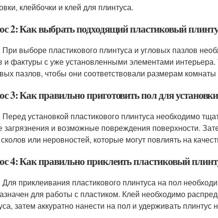
вки, клейбочки и клей для плинтуса.
ос 2: Как выбрать подходящий пластиковый плинту
: При выборе пластикового плинтуса и угловых пазлов нео
в и фактуры с уже установленными элементами интерьера.
овых пазлов, чтобы они соответствовали размерам комнаты 
ос 3: Как правильно приготовить пол для установк
: Перед установкой пластикового плинтуса необходимо тщате
 загрязнения и возможные повреждения поверхности. Зате
 сколов или неровностей, которые могут повлиять на качест
ос 4: Как правильно приклеить пластиковый плинту
: Для приклеивания пластикового плинтуса на пол необход
азначен для работы с пластиком. Клей необходимо распред
уса, затем аккуратно нанести на пол и удерживать плинтус 