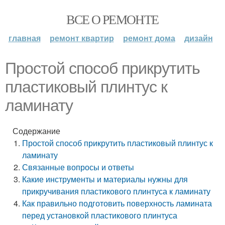
ВСЕ О РЕМОНТЕ
главная
ремонт квартир
ремонт дома
дизайн
Простой способ прикрутить
пластиковый плинтус к
ламинату
Содержание
Простой способ прикрутить пластиковый плинтус к
ламинату
Связанные вопросы и ответы
Какие инструменты и материалы нужны для
прикручивания пластикового плинтуса к ламинату
Как правильно подготовить поверхность ламината
перед установкой пластикового плинтуса