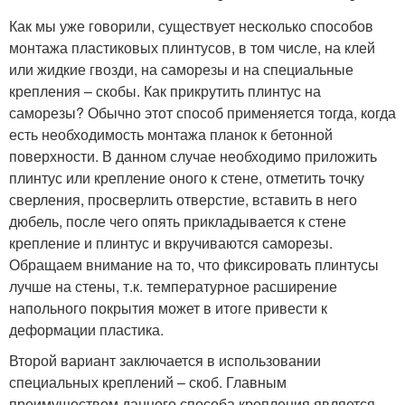
Как мы уже говорили, существует несколько способов
монтажа пластиковых плинтусов, в том числе, на клей
или жидкие гвозди, на саморезы и на специальные
крепления – скобы. Как прикрутить плинтус на
саморезы? Обычно этот способ применяется тогда, когда
есть необходимость монтажа планок к бетонной
поверхности. В данном случае необходимо приложить
плинтус или крепление оного к стене, отметить точку
сверления, просверлить отверстие, вставить в него
дюбель, после чего опять прикладывается к стене
крепление и плинтус и вкручиваются саморезы.
Обращаем внимание на то, что фиксировать плинтусы
лучше на стены, т.к. температурное расширение
напольного покрытия может в итоге привести к
деформации пластика.
Второй вариант заключается в использовании
специальных креплений – скоб. Главным
преимуществом данного способа крепления является