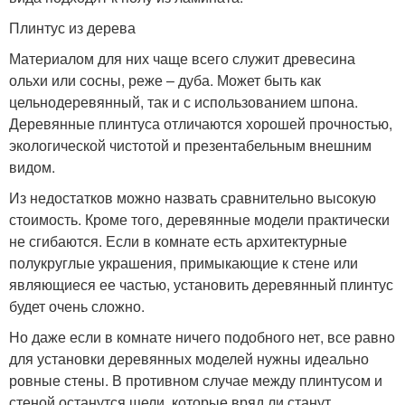
Плинтус из дерева
Материалом для них чаще всего служит древесина
ольхи или сосны, реже – дуба. Может быть как
цельнодеревянный, так и с использованием шпона.
Деревянные плинтуса отличаются хорошей прочностью,
экологической чистотой и презентабельным внешним
видом.
Из недостатков можно назвать сравнительно высокую
стоимость. Кроме того, деревянные модели практически
не сгибаются. Если в комнате есть архитектурные
полукруглые украшения, примыкающие к стене или
являющиеся ее частью, установить деревянный плинтус
будет очень сложно.
Но даже если в комнате ничего подобного нет, все равно
для установки деревянных моделей нужны идеально
ровные стены. В противном случае между плинтусом и
стеной останутся щели, которые вряд ли станут