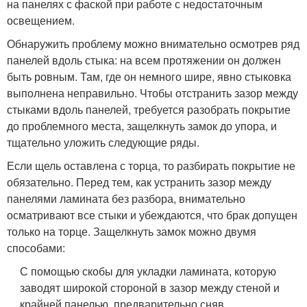
на панелях с фаской при работе с недостаточным
освещением.
Обнаружить проблему можно внимательно осмотрев ряд
панелей вдоль стыка: на всем протяжении он должен
быть ровным. Там, где он немного шире, явно стыковка
выполнена неправильно. Чтобы отстранить зазор между
стыками вдоль панелей, требуется разобрать покрытие
до проблемного места, защелкнуть замок до упора, и
тщательно уложить следующие ряды.
Если щель оставлена с торца, то разбирать покрытие не
обязательно. Перед тем, как устранить зазор между
панелями ламината без разбора, внимательно
осматривают все стыки и убеждаются, что брак допущен
только на торце. Защелкнуть замок можно двумя
способами:
С помощью скобы для укладки ламината, которую
заводят широкой стороной в зазор между стеной и
крайней панелью, предварительно сняв