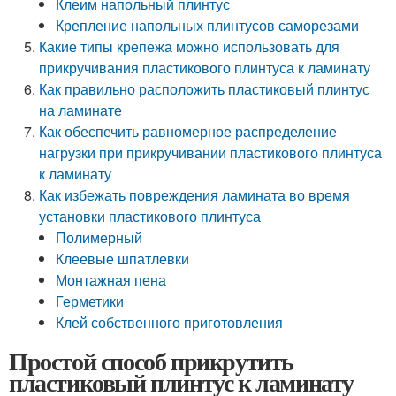
Клеим напольный плинтус
Крепление напольных плинтусов саморезами
Какие типы крепежа можно использовать для
прикручивания пластикового плинтуса к ламинату
Как правильно расположить пластиковый плинтус
на ламинате
Как обеспечить равномерное распределение
нагрузки при прикручивании пластикового плинтуса
к ламинату
Как избежать повреждения ламината во время
установки пластикового плинтуса
Полимерный
Клеевые шпатлевки
Монтажная пена
Герметики
Клей собственного приготовления
Простой способ прикрутить
пластиковый плинтус к ламинату