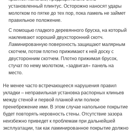
установленный плинтус. Осторожно наносят удары
молотком по пятке до тех пор, пока ламель не займет
правильное положение.
С помощью гладкого деревянного бруска, на который
наклеивают хороший двухсторонний скотч.
Ламинированную поверхность защищают малярным
скотчем, потом плотно прижимают к ней доску с
двусторонним скотчем. Плотно прижимая брусок,
стучат по нему молотком, «задвигая» панель на
место.
Не менее часто встречающееся нарушения правил
укладки – неправильная установка распорных клиньев
между стеной и первой планкой или полное
пренебрежение ими. В этом случае напольное покрытие
будет повторять неровность стены. Отсутствие зазора
неизбежно приведет к проблемам при дальнейшей
эксплуатации, так как ламинированное покрытие должно