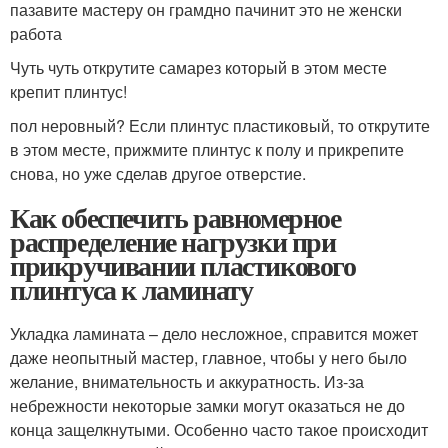
пазавите мастеру он грамдно пачинит это не женски
работа
Чуть чуть открутите самарез который в этом месте
крепит плинтус!
пол неровный? Если плинтус пластиковый, то открутите
в этом месте, прижмите плинтус к полу и прикрепите
снова, но уже сделав другое отверстие.
Как обеспечить равномерное
распределение нагрузки при
прикручивании пластикового
плинтуса к ламинату
Укладка ламината – дело несложное, справится может
даже неопытный мастер, главное, чтобы у него было
желание, внимательность и аккуратность. Из-за
небрежности некоторые замки могут оказаться не до
конца защелкнутыми. Особенно часто такое происходит