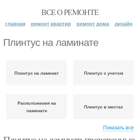
ВСЕ О РЕМОНТЕ
главная
ремонт квартир
ремонт дома
дизайн
Плинтус на ламинате
Плинтус на ламинат
Плинтус с учетом
Расположения на
Плинтус в местах
ламинате
Показать все
Плинтус на ламинат: проверенные
Ламинат перед