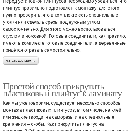
Перед установкой плинтусов необходимо убедиться, что
плинтус правильно подготовлен к монтажу: для этого
нужно проверить, что в комплекте есть специальные
уголки или сделать срезы под нужным углом
самостоятельно. Для этого можно воспользоваться
стуслом и ножовкой. Готовые соединители, как правило,
имеют в комплекте готовые соединители, а деревянные
придётся отрезать самостоятельно.
читать дальше →
Простой способ прикрутить
пластиковый плинтус к ламинату
Как мы уже говорили, существует несколько способов
монтажа пластиковых плинтусов, в том числе, на клей
или жидкие гвозди, на саморезы и на специальные
крепления – скобы. Как прикрутить плинтус на
саморезы? Обычно этот способ применяется тогда, когда