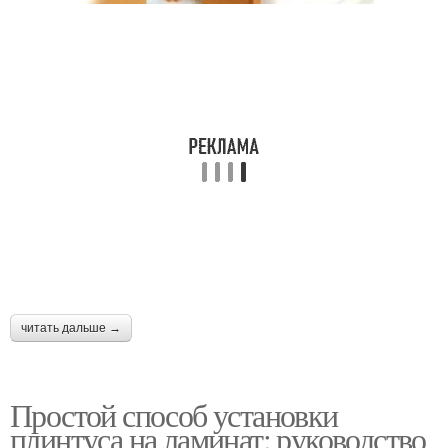
читать дальше →
Простой способ установки
плинтуса на ламинат: руководство