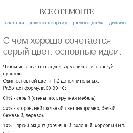
ВСЕ О РЕМОНТЕ
главная
ремонт квартир
ремонт дома
дизайн
С чем хорошо сочетается
серый цвет: основные идеи.
Чтобы интерьер выглядел гармонично, используй
правило:
Один основной цвет + 1-2 дополнительных.
Работает формула 60-30-10:
60% - серый (стены, пол, крупная мебель).
30% - второй, нейтральный цвет (например, белый,
бежевый, дерево).
10% - яркий акцент (горчичный, зелёный, бордовый и т.
п. ).