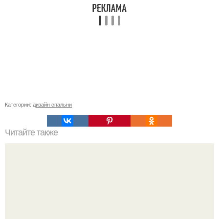
Категории:
дизайн спальни
Читайте также