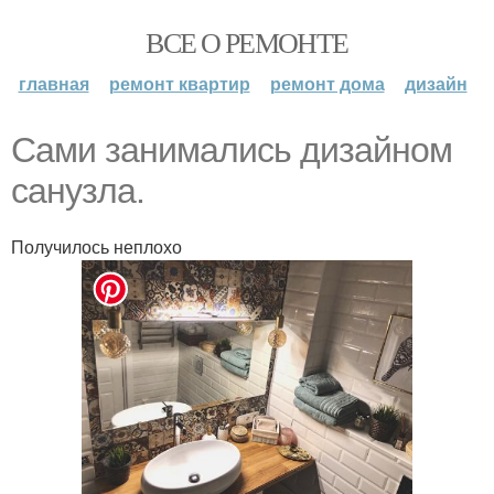
ВСЕ О РЕМОНТЕ
главная
ремонт квартир
ремонт дома
дизайн
Сами занимались дизайном
санузла.
Получилось неплохо