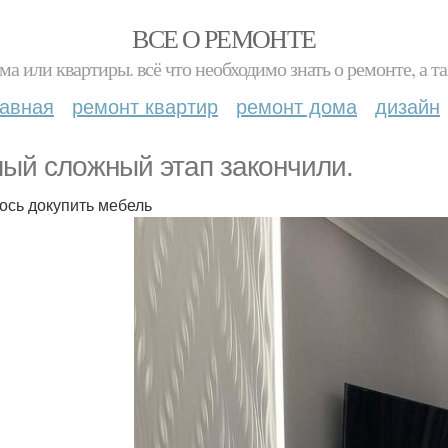
ВСЕ О РЕМОНТЕ
ма или квартиры. всё что необходимо знать о ремонте, а
лавная
ремонт квартир
ремонт дома
дизайн
ый сложный этап закончили.
ось докупить мебель