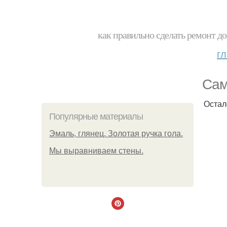
как правильно сделать ремонт до
г
Сам
Остал
Популярные материалы
Эмаль, глянец. Золотая ручка гола.
Мы выравниваем стены.