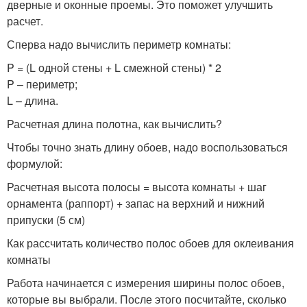
дверные и оконные проемы. Это поможет улучшить
расчет.
Сперва надо вычислить периметр комнаты:
P = (L одной стены + L смежной стены) * 2
P – периметр;
L – длина.
Расчетная длина полотна, как вычислить?
Чтобы точно знать длину обоев, надо воспользоваться
формулой:
Расчетная высота полосы = высота комнаты + шаг
орнамента (раппорт) + запас на верхний и нижний
припуски (5 см)
Как рассчитать количество полос обоев для оклеивания
комнаты
Работа начинается с измерения ширины полос обоев,
которые вы выбрали. После этого посчитайте, сколько