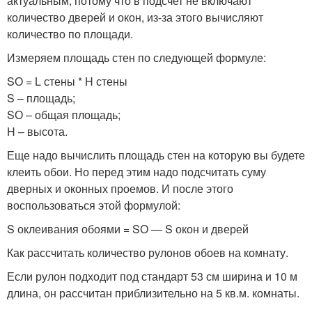
актуальным, потому что в подсчет не включают
количество дверей и окон, из-за этого вычисляют
количество по площади.
Измеряем площадь стен по следующей формуле:
SО = L стены * H стены
S – площадь;
SО – общая площадь;
H – высота.
Еще надо вычислить площадь стен на которую вы будете
клеить обои. Но перед этим надо подсчитать суму
дверных и оконных проемов. И после этого
воспользоваться этой формулой:
S оклеивания обоями = SО — S окон и дверей
Как рассчитать количество рулонов обоев на комнату.
Если рулон подходит под стандарт 53 см ширина и 10 м
длина, он рассчитан приблизительно на 5 кв.м. комнаты.