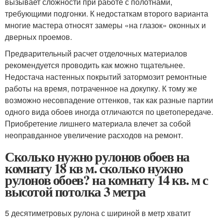
вызывает сложности при работе с полотнами,
требующими подгонки. К недостаткам второго варианта
многие мастера относят замеры «на глазок» оконных и
дверных проемов.
Предварительный расчет отделочных материалов
рекомендуется проводить как можно тщательнее.
Недостача настенных покрытий затормозит ремонтные
работы на время, потраченное на докупку. К тому же
возможно несовпадение оттенков, так как разные партии
одного вида обоев иногда отличаются по цветопередаче.
Приобретение лишнего материала влечет за собой
неоправданное увеличение расходов на ремонт.
Сколько нужно рулонов обоев на
комнату 18 кв м. сколько нужно
рулонов обоев? на комнату 14 кв. м с
высотой потолка 3 метра
5 десятиметровых рулона с шириной в метр хватит