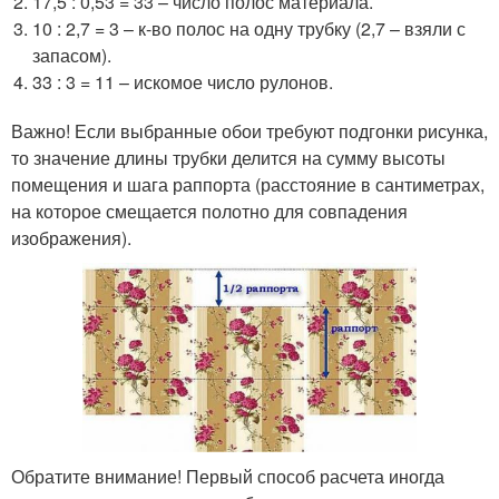
17,5 : 0,53 = 33 – число полос материала.
10 : 2,7 = 3 – к-во полос на одну трубку (2,7 – взяли с
запасом).
33 : 3 = 11 – искомое число рулонов.
Важно! Если выбранные обои требуют подгонки рисунка,
то значение длины трубки делится на сумму высоты
помещения и шага раппорта (расстояние в сантиметрах,
на которое смещается полотно для совпадения
изображения).
Обратите внимание! Первый способ расчета иногда