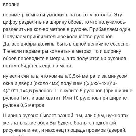
вполне
периметр комнаты умножить на высоту потолка. Эту
цифру разделить на ширину обоев, то что получилось-
разделить на кол-во метров в рулоне. Прибавляем один.
Получаем приблизительное количество рулонов.
Да, все цифры должны быть в одной величине ессесно.
Т е если параметры комнаты- в метрах, то и ширину
обоев переводите в метры. а то получится 50 рулонов,
потом обидетесь ещё на меня.
ну если считать, что комната 3,5х4 метра, и за минусом
окна и двери (около 4м2) получаем ((3,5х2+4х2)*3-
4)/10*1,1=4,5 рулонов. Т. е купите 5 рулонов (при ширине
рулона 1м) , и вам хватит. Или 10 рулонов при ширине
рулона 0,5 метров.
Ширина рулона бывает разной- 1м, или 0,5м, нужно так
же знать какие обои Вы будете брать- с подгонкой
рисунка или нет, и наконец площадь проемов (дверей,