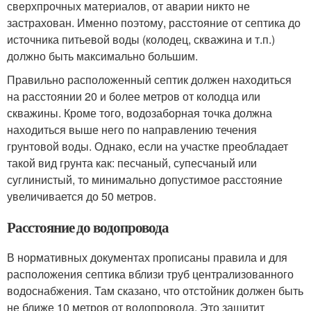
сверхпрочных материалов, от аварии никто не
застрахован. Именно поэтому, расстояние от септика до
источника питьевой воды (колодец, скважина и т.п.)
должно быть максимально большим.
Правильно расположенный септик должен находиться
на расстоянии 20 и более метров от колодца или
скважины. Кроме того, водозаборная точка должна
находиться выше него по направлению течения
грунтовой воды. Однако, если на участке преобладает
такой вид грунта как: песчаный, супесчаный или
суглинистый, то минимально допустимое расстояние
увеличивается до 50 метров.
Расстояние до водопровода
В нормативных документах прописаны правила и для
расположения септика вблизи труб централизованного
водоснабжения. Там сказано, что отстойник должен быть
не ближе 10 метров от водопровода. Это защитит