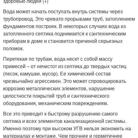
здоровью людей (+)
Вода может начать поступать внутрь системы через
трубопровод. Это чревато прорывами труб, затоплением
фундаментов построек. В некоторых случаях вода из
затопленного септика поднимается к сантехническим
приборам в доме и становится причиной серьезных
поломок.
Перетекая по трубам, вода несет с собой массу
примесей – от нечистот из септика до твердых частиц
(песок, камушки, мусор). Ее химический состав
чрезвычайно агрессивен. Это может спровоцировать
коррозию металлических элементов, нарушение
целостности покрытий труб и сантехнического
оборудования, механическим повреждениям.
Все это приводит к быстрому разрушению самого
септика и всех элементов канализационной системы.
Именно поэтому при высоком УГВ нельзя экономить на
материалах и монтаже. Чем прочнее и герметичнее