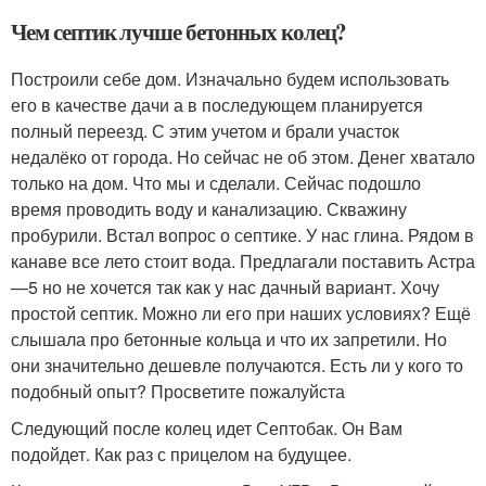
Чем септик лучше бетонных колец?
Построили себе дом. Изначально будем использовать
его в качестве дачи а в последующем планируется
полный переезд. С этим учетом и брали участок
недалёко от города. Но сейчас не об этом. Денег хватало
только на дом. Что мы и сделали. Сейчас подошло
время проводить воду и канализацию. Скважину
пробурили. Встал вопрос о септике. У нас глина. Рядом в
канаве все лето стоит вода. Предлагали поставить Астра
—5 но не хочется так как у нас дачный вариант. Хочу
простой септик. Можно ли его при наших условиях? Ещё
слышала про бетонные кольца и что их запретили. Но
они значительно дешевле получаются. Есть ли у кого то
подобный опыт? Просветите пожалуйста
Следующий после колец идет Септобак. Он Вам
подойдет. Как раз с прицелом на будущее.