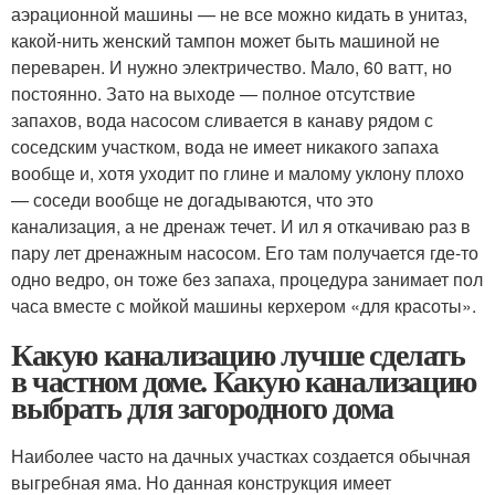
аэрационной машины — не все можно кидать в унитаз,
какой-нить женский тампон может быть машиной не
переварен. И нужно электричество. Мало, 60 ватт, но
постоянно. Зато на выходе — полное отсутствие
запахов, вода насосом сливается в канаву рядом с
соседским участком, вода не имеет никакого запаха
вообще и, хотя уходит по глине и малому уклону плохо
— соседи вообще не догадываются, что это
канализация, а не дренаж течет. И ил я откачиваю раз в
пару лет дренажным насосом. Его там получается где-то
одно ведро, он тоже без запаха, процедура занимает пол
часа вместе с мойкой машины керхером «для красоты».
Какую канализацию лучше сделать
в частном доме. Какую канализацию
выбрать для загородного дома
Наиболее часто на дачных участках создается обычная
выгребная яма. Но данная конструкция имеет