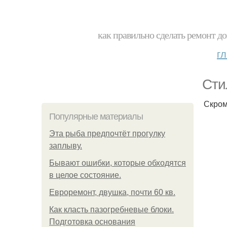
как правильно сделать ремонт до
г
Сти
Скром
Популярные материалы
Эта рыба предпочтёт прогулку
заплыву.
Бывают ошибки, которые обходятся
в целое состояние.
Евроремонт, двушка, почти 60 кв.
Как класть пазогребневые блоки.
Подготовка основания