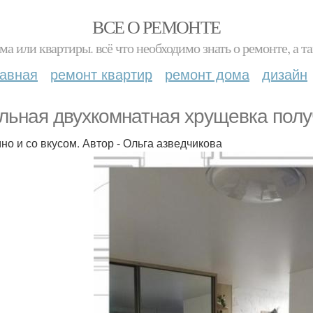
ВСЕ О РЕМОНТЕ
ма или квартиры. всё что необходимо знать о ремонте, а
лавная
ремонт квартир
ремонт дома
дизайн
льная двухкомнатная хрущевка полу
но и со вкусом. Автор - Ольга азведчикова