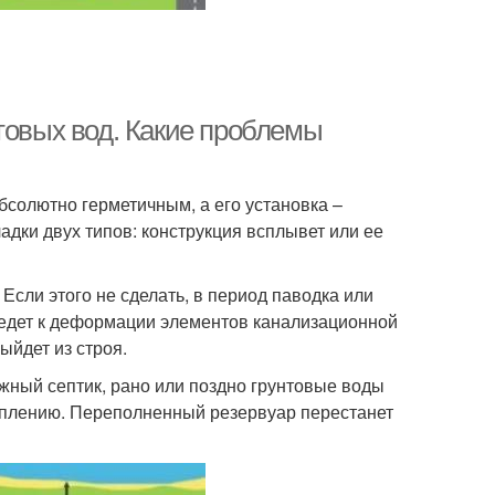
товых вод. Какие проблемы
бсолютно герметичным, а его установка –
адки двух типов: конструкция всплывет или ее
Если этого не сделать, в период паводка или
ведет к деформации элементов канализационной
ыйдет из строя.
жный септик, рано или поздно грунтовые воды
топлению. Переполненный резервуар перестанет