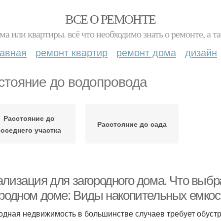
ВСЕ О РЕМОНТЕ
ма или квартиры. всё что необходимо знать о ремонте, а
лавная
ремонт квартир
ремонт дома
дизайн
стояние до водопровода
Расстояние до
Расстояние до сада
соседнего участка
ализация для загородного дома. Что выбр
ородном доме: Виды накопительных емкос
одная недвижимость в большинстве случаев требует обуст