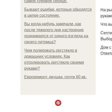
самое суровое сердце.
На ры
Бывают ошибки, которые обходятся
рукам
в целое состояние.
Что в
Вы когда-нибудь замечали, как
после тяжелого дня настроение
Септи
поднимается от одного взгляда на
Выбор
своего питомца?
Дом с
Чем полировать оргстекло в
Ответ
домашних условиях. Как
отполировать оргстекло своими
руками?
Евроремонт, двушка, почти 60 кв.