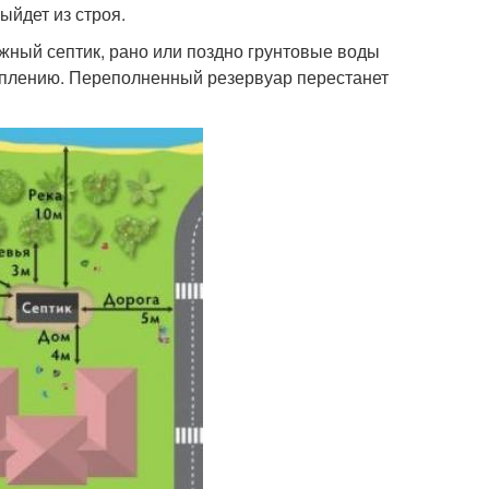
ыйдет из строя.
жный септик, рано или поздно грунтовые воды
топлению. Переполненный резервуар перестанет