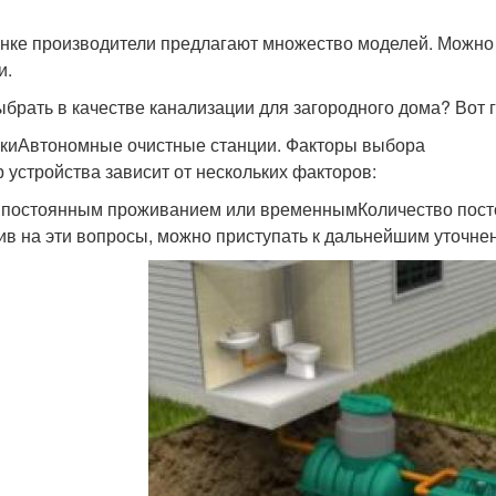
нке производители предлагают множество моделей. Можно к
и.
ыбрать в качестве канализации для загородного дома? Вот 
киАвтономные очистные станции. Факторы выбора
 устройства зависит от нескольких факторов:
 постоянным проживанием или временнымКоличество пос
ив на эти вопросы, можно приступать к дальнейшим уточне