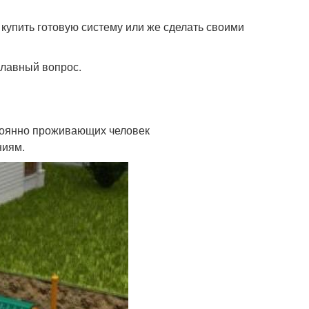
упить готовую систему или же сделать своими
главный вопрос.
тоянно проживающих человек
ниям.