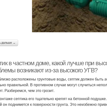
ь дальше →
ик в частном доме, какой лучше при высо
блемы возникают из-за высокого УГВ?
близко расположены грунтовые воды, септик должен быть а
ьно правильной. В противном случае могут случиться непол
т. Разберемся, чем это грозит.
онтаже септика его тщательно крепят на бетонной подушке. 
й он поднимется к поверхности грунта. Это неизбежно при