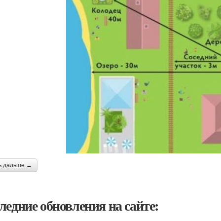
ь дальше →
ледние обновления на сайте: