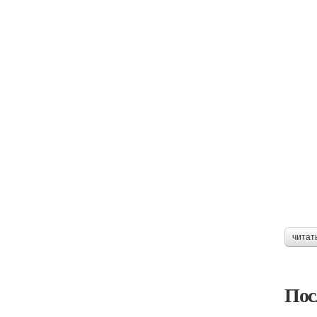
читат
Пос