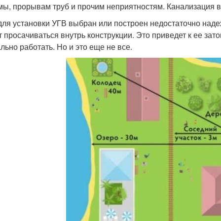
мы, прорывам труб и прочим неприятностям. Канализация в
для установки УГВ выбран или построен недостаточно наде
т просачиваться внутрь конструкции. Это приведет к ее за
льно работать. Но и это еще не все.