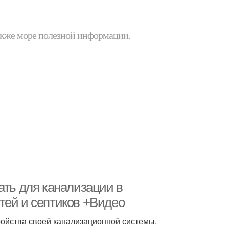
 также море полезной информации.
ать для канализации в
тей и септиков +Видео
ройства своей канализационной системы.