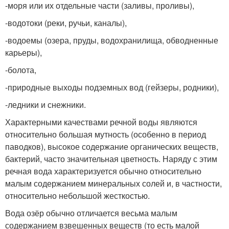
-моря или их отдельные части (заливы, проливы),
-водотоки (реки, ручьи, каналы),
-водоемы (озера, пруды, водохранилища, обводненные
карьеры),
-болота,
-природные выходы подземных вод (гейзеры, родники),
-ледники и снежники.
Характерными качествами речной воды являются
относительно большая мутность (особенно в период
паводков), высокое содержание органических веществ,
бактерий, часто значительная цветность. Наряду с этим
речная вода характеризуется обычно относительно
малым содержанием минеральных солей и, в частности,
относительно небольшой жесткостью.
Вода озёр обычно отличается весьма малым
содержанием взвешенных веществ (то есть малой