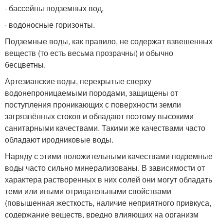
· бассейны подземных вод,
· водоносные горизонты.
Подземные воды, как правило, не содержат взвешенных
веществ (то есть весьма прозрачны) и обычно
бесцветны.
Артезианские воды, перекрытые сверху
водонепроницаемыми породами, защищены от
поступления проникающих с поверхности земли
загрязнённых стоков и обладают поэтому высокими
санитарными качествами. Такими же качествами часто
обладают иродниковые воды.
Наряду с этими положительными качествами подземные
воды часто сильно минерализованы. В зависимости от
характера растворенных в них солей они могут обладать
теми или иными отрицательными свойствами
(повышенная жесткость, наличие неприятного привкуса,
содержание веществ, вредно влияющих на организм