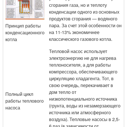
сгорания газа, но и теплоту
конденсации одного из основных
продуктов сгорания — водяного
пара. За счет этой особенности он
Принцип работы
на 11-13% экономичнее
конденсационного
классического газового котла.
котла
Тепловой насос использует
электроэнергию не для нагрева
теплоносителя, а для работы
компрессора, обеспечивающего
циркуляцию хладагента. Тот, в
свою очередь, перекачивает в
дом тепло от
Полный цикл
низкопотенциального источника
работы теплового
(грунта, воды из незамерзающего
насоса
источника или атмосферного
воздуха). Тепловые насосы в 2,5-
6 раз (в зависимости от