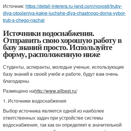
Источник:
https://detali-interera.ru-land.com/novosti/truby-
dlya-otopleniya-kakie-luchshe-dlya-chastnogo-doma-vybor-
trub-s-chego-nachat
Источники водоснабжения.
Отправить свою хорошую работу в
базу знаний просто. Используйте
форму, расположенную ниже
Студенты, аспиранты, молодые ученые, использующие
базу знаний в своей учебе и работе, будут вам очень
благодарны.
Размещено на
http://www.allbest.ru/
1. Источники водоснабжения
Выбор источника является одной из наиболее
ответственных задач при устройстве системы
водоснабжения, так как он определяет в значительной