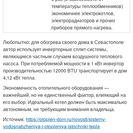
температуры теплообменников)
экономичнее электрокотлов,
электрорадиаторов и прочих
приборов прямого нагрева.
Любопытно: для обогрева своего дома в Севастополе
автор использует инверторные сплит-системы,
являющиеся частным случаем воздушного теплового
насоса. При потребляемой мощности в 1 кВт инвертор
производительностью 12000 BTU транспортирует в дом
4,12 кВт тепла.
Экономичность отопительного оборудования —
важнейший, но не единственный фактор, влияющий на
его выбор. Идеальный котел должен быть максимально
автономным, не требующим внимания владельца.
Источник:
https://otoplen-dom.ru/novosti/sistemy-
vodosnabzheniya-i-otopleniya-istochniki-tepla