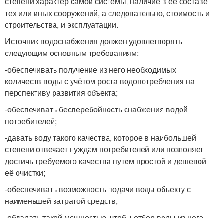
степени характер самой системы, наличие в её составе
тех или иных сооружений, а следовательно, стоимость и
строительства, и эксплуатации.
Источник водоснабжения должен удовлетворять
следующим основным требованиям:
-обеспечивать получение из него необходимых
количеств воды с учётом роста водопотребления на
перспективу развития объекта;
-обеспечивать бесперебойность снабжения водой
потребителей;
-давать воду такого качества, которое в наибольшей
степени отвечает нуждам потребителей или позволяет
достичь требуемого качества путем простой и дешевой
её очистки;
-обеспечивать возможность подачи воды объекту с
наименьшей затратой средств;
-обладать такой мощностью, чтобы отбор воды из него