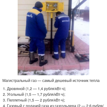
Магистральный газ — самый дешевый источник тепла
Дровяной (1,2 — 1,4 рубля/кВт·ч);
Угольный (1,5 — 1,7 рубля/кВт·ч);
Пеллетный (1,5 — 2 рубля/кВт·ч);
Газовый с подачей газа из газгольдера (2 — 2,6 рубля/