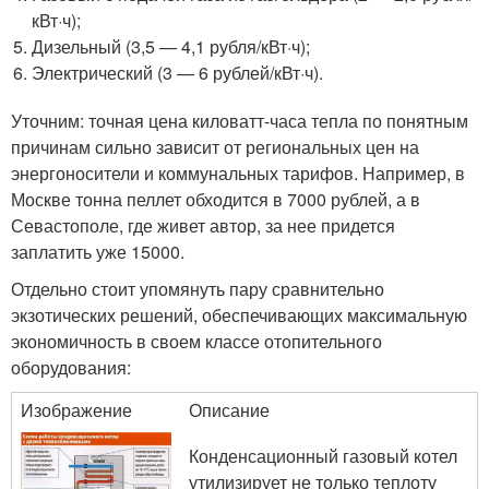
кВт·ч);
Дизельный (3,5 — 4,1 рубля/кВт·ч);
Электрический (3 — 6 рублей/кВт·ч).
Уточним: точная цена киловатт-часа тепла по понятным
причинам сильно зависит от региональных цен на
энергоносители и коммунальных тарифов. Например, в
Москве тонна пеллет обходится в 7000 рублей, а в
Севастополе, где живет автор, за нее придется
заплатить уже 15000.
Отдельно стоит упомянуть пару сравнительно
экзотических решений, обеспечивающих максимальную
экономичность в своем классе отопительного
оборудования:
Изображение
Описание
Конденсационный газовый котел
утилизирует не только теплоту