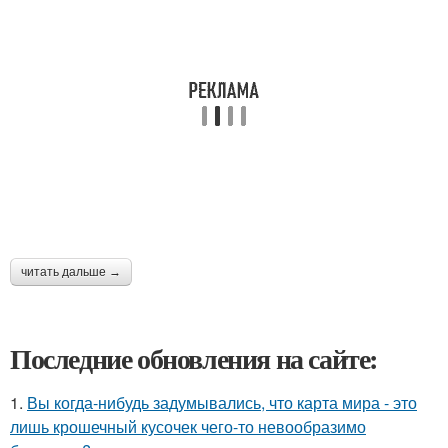
читать дальше →
Последние обновления на сайте:
1.
Вы когда-нибудь задумывались, что карта мира - это
лишь крошечный кусочек чего-то невообразимо