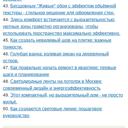
43.
Бесшовные "Живые" обои с эффектом объёмной
текстуры - стильное решение для оформления стен.
44.
Здесь комфорт встречается с выразительностью:
уютные зоны грамотно организованы, чтобы
использовать пространство максимально эффективно.
45.
Как создать невидимый шов на плитке: важные
тонкости.
46.
Голубая ванна: изливая океан на деревянный
остров.
47.
Как правильно начать ремонт в квартире: первые
шаги и планирование
48.
Светодиодные ленты на потолок в Москве:
современный дизайн и энергоэффективность
49.
Этот компактный, но выразительный дом - не просто
жильё.
50.
Как создаются световые линии: пошаговое
руководство