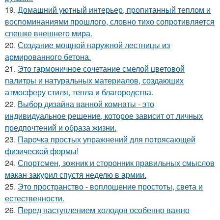
19.
Домашний уютный интерьер, пропитанный теплом и
воспоминаниями прошлого, словно тихо сопротивляется
спешке внешнего мира.
20.
Создание мощной наружной лестницы из
армированного бетона.
21.
Это гармоничное сочетание смелой цветовой
палитры и натуральных материалов, создающих
атмосферу стиля, тепла и благородства.
22.
Выбор дизайна ванной комнаты - это
индивидуальное решение, которое зависит от личных
предпочтений и образа жизни.
23.
Парочка простых упражнений для потрясающей
физической формы!
24.
Спортсмен, зожник и сторонник правильных смыслов
макан закурил спустя неделю в армии.
25.
Это пространство - воплощение простоты, света и
естественности.
26.
Перед наступлением холодов особенно важно