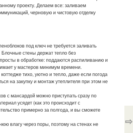
анному проекту. Делаем все: заливаем
ммуникаций, черновую и чистовую отделку
пеноблоков под ключ не требуется заливать
 Блочные стены держат тепло без
просты в обработке: поддаются распиливанию и
нимает у мастеров минимум времени.
коттедже тихо, уютно и тепло, даже если погода
ься на закупку и монтаж утеплителя при этом не
оков с мансардой можно приступать сразу по
териал усядет (как это происходит с
тельство примерно за полгода, и вы сможете
⇨
юю влагу через поры, поэтому на стенах не