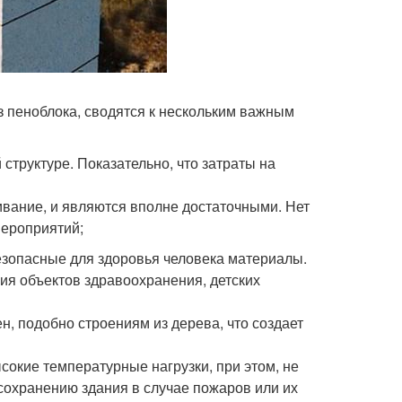
з пеноблока, сводятся к нескольким важным
структуре. Показательно, что затраты на
вание, и являются вполне достаточными. Нет
ероприятий;
езопасные для здоровья человека материалы.
ия объектов здравоохранения, детских
н, подобно строениям из дерева, что создает
сокие температурные нагрузки, при этом, не
 сохранению здания в случае пожаров или их