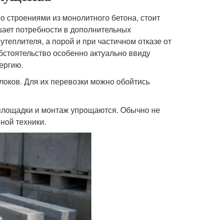
о строениями из монолитного бетона, стоит
ает потребности в дополнительных
теплителя, а порой и при частичном отказе от
обстоятельство особенно актуально ввиду
ергию.
локов. Для их перевозки можно обойтись
йплощадки и монтаж упрощаются. Обычно не
ной техники.