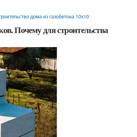
троительство дома из газобетона 10х10
ков. Почему для строительства