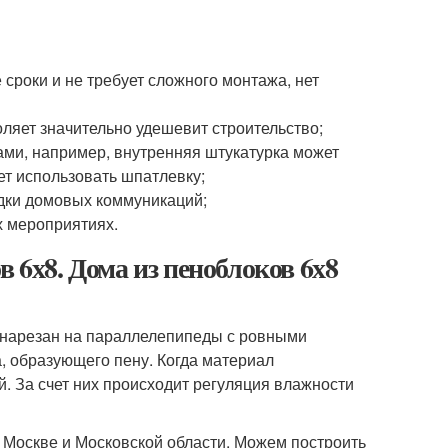
сроки и не требует сложного монтажа, нет
оляет значительно удешевит строительство;
ми, например, внутренняя штукатурка может
ет использовать шпатлевку;
адки домовых коммуникаций;
х мероприятиях.
в 6х8. Дома из пеноблоков 6х8
й нарезан на параллелепипеды с ровными
а, образующего пену. Когда материал
й. За счет них происходит регуляция влажности
 Москве и Московской области. Можем построить