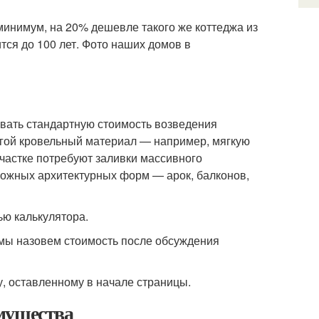
 минимум, на 20% дешевле такого же коттеджа из
тся до 100 лет. Фото наших домов в
звать стандартную стоимость возведения
огой кровельный материал — например, мягкую
частке потребуют заливки массивного
сложных архитектурных форм — арок, балконов,
ью калькулятора.
 мы назовем стоимость после обсуждения
, оставленному в начале страницы.
мущества