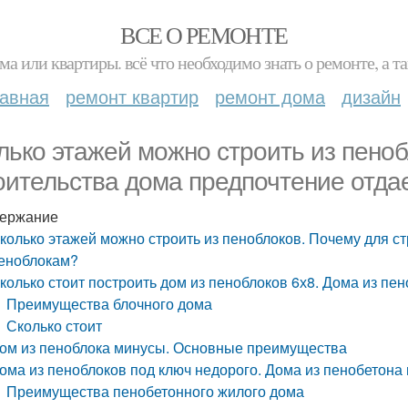
ВСЕ О РЕМОНТЕ
ма или квартиры. всё что необходимо знать о ремонте, а
лавная
ремонт квартир
ремонт дома
дизайн
лько этажей можно строить из пеноб
оительства дома предпочтение отда
ержание
колько этажей можно строить из пеноблоков. Почему для с
еноблокам?
колько стоит построить дом из пеноблоков 6х8. Дома из пен
Преимущества блочного дома
Сколько стоит
ом из пеноблока минусы. Основные преимущества
ома из пеноблоков под ключ недорого. Дома из пенобетона 
Преимущества пенобетонного жилого дома