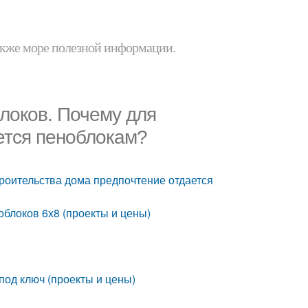
 также море полезной информации.
локов. Почему для
ется пеноблокам?
троительства дома предпочтение отдается
облоков 6х8 (проекты и цены)
под ключ (проекты и цены)