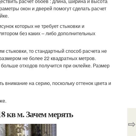
ествить расчет обоев : длина, ширина и высота
раметры окон и дверей помогут сделать расчет
йке.
сунок которых не требует стыковки и
улятором без каких – либо дополнительных
м стыковки, то стандартный способ расчета не
 размером не более 22 квадратных метров.
 больше отходов получится при оклейке. Размер
ь внимание на серию, поскольку оттенок цвета и
же.
8 кв м. Зачем мерять
⇨