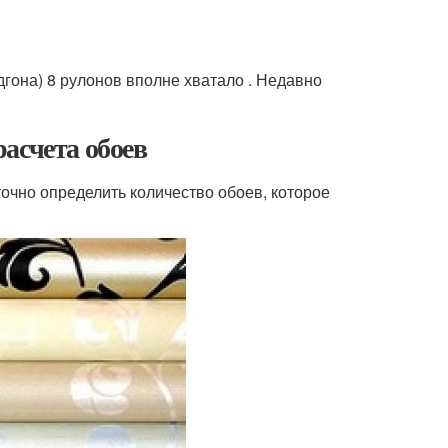
одгона) 8 рулонов вполне хватало . Недавно
асчета обоев
очно определить количество обоев, которое