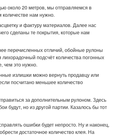
ью около 20 метров, мы отправляемся в
м количестве нам нужно.
сцветку и фактуру материалов. Далее нас
 чего сделаны те покрытия, которые нам
анее перечисленных отличий, обойные рулоны
ся лихорадочный подсчёт количества погонных
, чем это нужно.
ванные излишки можно вернуть продавцу или
если посчитано меньшее количество
отправиться за дополнительным рулоном. Здесь
и будут, но из другой партии. Казалось бы тот
справлять ошибки будет непросто. Ну и наконец,
иобрести достаточное количество клея. На