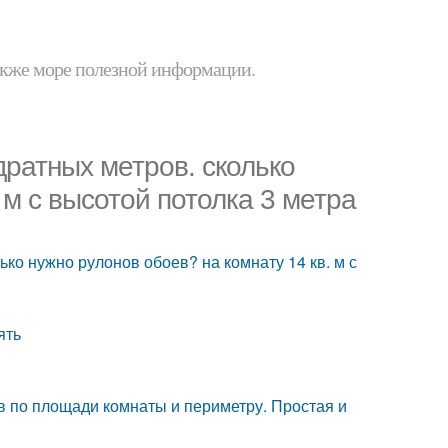
 также море полезной информации.
дратных метров. сколько
 м с высотой потолка 3 метра
ько нужно рулонов обоев? на комнату 14 кв. м с
ять
ев по площади комнаты и периметру. Простая и