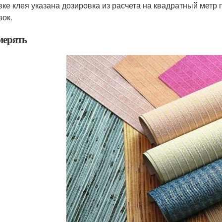
вке клея указана дозировка из расчета на квадратный метр
вок.
мерять