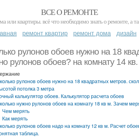
ВСЕ О РЕМОНТЕ
ма или квартиры. всё что необходимо знать о ремонте, а
лавная
ремонт квартир
ремонт дома
дизайн
лько рулонов обоев нужно на 18 ква
но рулонов обоев? на комнату 14 кв.
ержание
колько рулонов обоев нужно на 18 квадратных метров. скол
ысотой потолка 3 метра
очный калькулятор обоев. Калькулятор расчета обоев
колько нужно рулонов обоев на комнату 18 кв м. Зачем мер
Чем мерять
Как мерять
колько рулонов обоев надо на комнату 12 кв м. Расчет обо
онятная таблица.