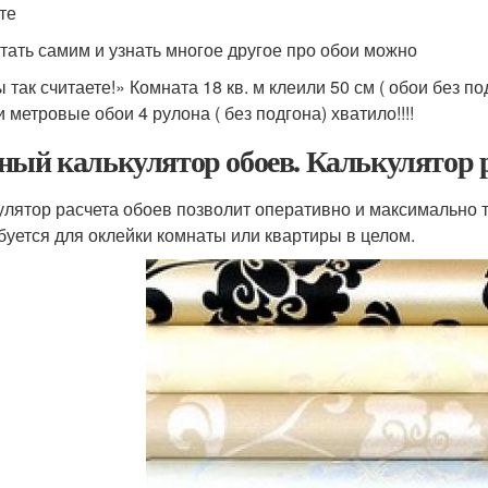
те
тать самим и узнать многое другое про обои можно
ы так считаете!» Комната 18 кв. м клеили 50 см ( обои без п
 метровые обои 4 рулона ( без подгона) хватило!!!!
ный калькулятор обоев. Калькулятор р
улятор расчета обоев позволит оперативно и максимально т
буется для оклейки комнаты или квартиры в целом.