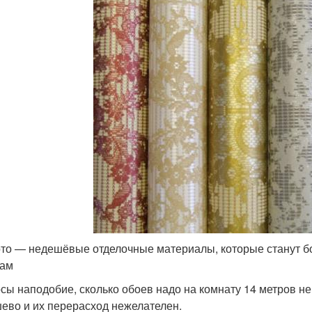
то — недешёвые отделочные материалы, которые станут б
рам
сы наподобие, сколько обоев надо на комнату 14 метров не
ево и их перерасход нежелателен.