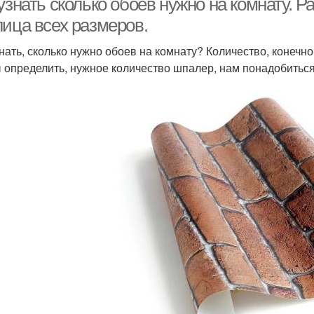
узнать сколько обоев нужно на комнату. 
лица всех размеров.
знать, сколько нужно обоев на комнату? Количество, конечн
 определить, нужное количество шпалер, нам понадобитьс