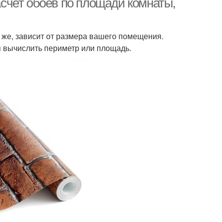
Расчет обоев по площади комнаты,
о же, зависит от размера вашего помещения.
я вычислить периметр или площадь.