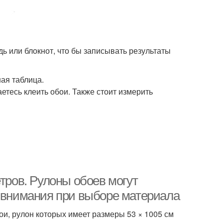
дь или блокнот, что бы записывать результаты
ая таблица.
етесь клеить обои. Также стоит измерить
етров. Рулоны обоев могут
т внимания при выборе материала
ои, рулон которых имеет размеры 53 × 1005 см