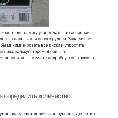
личного опыта могу утверждать, что основной
хватка полосы или целого рулона. Заказчик не
тобы минимизировать все риски и упростить
м ниже калькулятором обоев. Его
дет непонятно — изучите подробную инструкцию
ак определить количество
ужно определить количество рулонов. Для этого