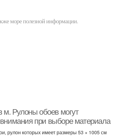
 также море полезной информации.
в м. Рулоны обоев могут
т внимания при выборе материала
ои, рулон которых имеет размеры 53 × 1005 см