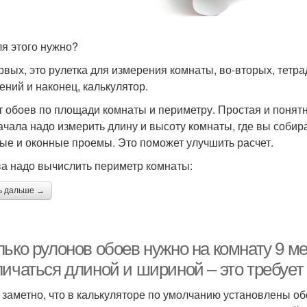
ля этого нужно?
рвых, это рулетка для измерения комнаты, во-вторых, тетра
ений и наконец, калькулятор.
т обоев по площади комнаты и периметру. Простая и понятн
ачала надо измерить длину и высоту комнаты, где вы собира
ые и оконные проемы. Это поможет улучшить расчет.
а надо вычислить периметр комнаты:
ь дальше →
ько рулонов обоев нужно на комнату 9 м
личаться длиной и шириной – это требуе
 заметно, что в калькуляторе по умолчанию установлены об