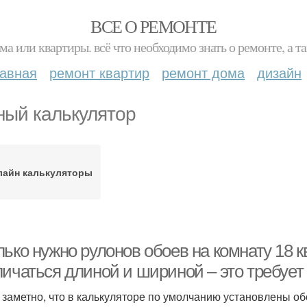
ВСЕ О РЕМОНТЕ
ма или квартиры. всё что необходимо знать о ремонте, а
лавная
ремонт квартир
ремонт дома
дизайн
ный калькулятор
лайн калькуляторы
ько нужно рулонов обоев на комнату 18 к
личаться длиной и шириной – это требуе
 заметно, что в калькуляторе по умолчанию установлены об