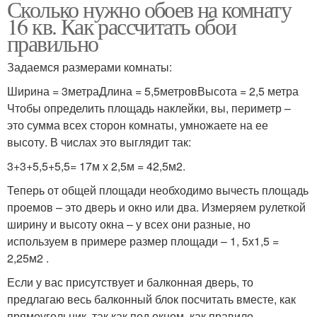
Сколько нужно обоев на комнату
16 кв. Как рассчитать обои
правильно
Задаемся размерами комнаты:
Ширина = 3метраДлина = 5,5метровВысота = 2,5 метра
Чтобы определить площадь наклейки, вы, периметр –
это сумма всех сторон комнаты, умножаете на ее
высоту. В числах это выглядит так:
3+3+5,5+5,5= 17м х 2,5м = 42,5м2.
Теперь от общей площади необходимо вычесть площадь
проемов – это дверь и окно или два. Измеряем рулеткой
ширину и высоту окна – у всех они разные, но
используем в примере размер площади – 1, 5х1,5 =
2,25м2 .
Если у вас присутствует и балконная дверь, то
предлагаю весь балконный блок посчитать вместе, как
прямоугольник, так как под окном, как правило,