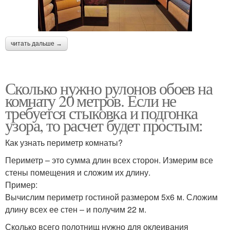
читать дальше →
Сколько нужно рулонов обоев на
комнату 20 метров. Если не
требуется стыковка и подгонка
узора, то расчет будет простым:
Как узнать периметр комнаты?
Периметр – это сумма длин всех сторон. Измерим все
стены помещения и сложим их длину.
Пример:
Вычислим периметр гостиной размером 5х6 м. Сложим
длину всех ее стен – и получим 22 м.
Сколько всего полотнищ нужно для оклеивания