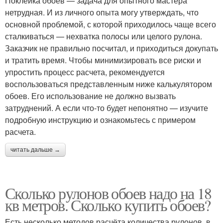
Поклейка обоев — задача для опытного мастера
нетрудная. И из личного опыта могу утверждать, что
основной проблемой, с которой приходилось чаще всего
сталкиваться — нехватка полосы или целого рулона.
Заказчик не правильно посчитал, и приходиться докупать
и тратить время. Чтобы минимизировать все риски и
упростить процесс расчета, рекомендуется
воспользоваться представленным ниже калькулятором
обоев. Его использование не должно вызвать
затруднений. А если что-то будет непонятно — изучите
подробную инструкцию и ознакомьтесь с примером
расчета.
читать дальше →
Сколько рулонов обоев надо на 18
кв метров. Сколько купить обоев?
Есть несколько методов расчёта количества рулонов, в