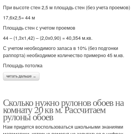
При высоте стен 2,5 м площадь стен (без учета проемов)
17,6х2,5= 44 м
Площадь стен с учетом проемов
44 – (1,3х1,42) – (2,0х0,90) = 40,354 м.кв.
С учетом необходимого запаса в 10% (без подгонки
раппорта) необходимое количество примерно 45 м.кв.
Площадь потолка
читать дальше →
Сколько нужно рулонов обоев на
комнату 20 кв м. Рассчитаем
рулоны обоев
Нам придется воспользоваться школьными знаниями
математики, которые помогут не запутаться в цифрах,