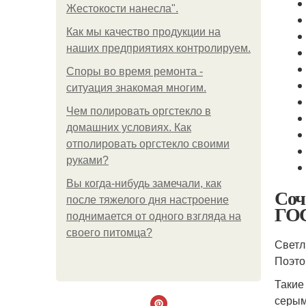
Жестокости нанесла".
Как мы качество продукции на
наших предприятиях контролируем.
Споры во время ремонта -
ситуация знакомая многим.
Чем полировать оргстекло в
домашних условиях. Как
отполировать оргстекло своими
руками?
Вы когда-нибудь замечали, как
Соч
после тяжелого дня настроение
ГО
поднимается от одного взгляда на
своего питомца?
Светл
Поэто
Такие
серым