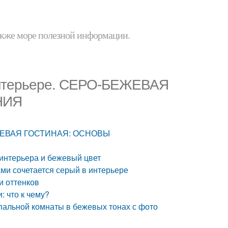
 также море полезной информации.
 интерьере. СЕРО-БЕЖЕВАЯ
НИЯ
-БЕЖЕВАЯ ГОСТИНАЯ: ОСНОВЫ
 интерьера и бежевый цвет
ами сочетается серый в интерьере
и оттенков
: что к чему?
спальной комнаты в бежевых тонах с фото