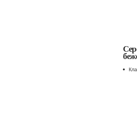
Сер
беж
Кла