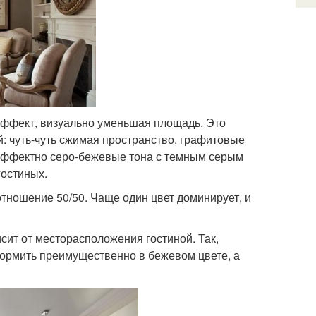
ффект, визуально уменьшая площадь. Это
й: чуть-чуть сжимая пространство, графитовые
 эффектно серо-бежевые тона с темным серым
гостиных.
тношение 50/50. Чаще один цвет доминирует, и
сит от месторасположения гостиной. Так,
ормить преимущественно в бежевом цвете, а