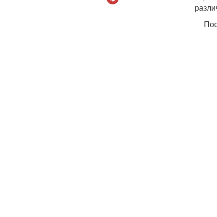
разли
Пос