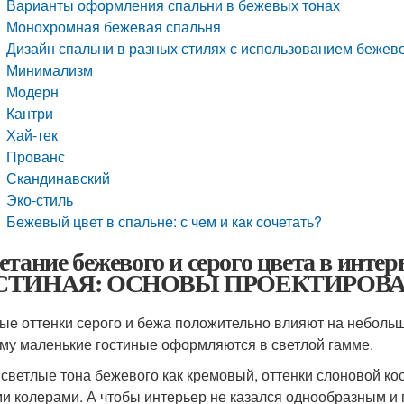
Варианты оформления спальни в бежевых тонах
Монохромная бежевая спальня
Дизайн спальни в разных стилях с использованием бежево
Минимализм
Модерн
Кантри
Хай-тек
Прованс
Скандинавский
Эко-стиль
Бежевый цвет в спальне: с чем и как сочетать?
етание бежевого и серого цвета в ин
СТИНАЯ: ОСНОВЫ ПРОЕКТИРОВ
ые оттенки серого и бежа положительно влияют на небольш
му маленькие гостиные оформляются в светлой гамме.
 светлые тона бежевого как кремовый, оттенки слоновой к
и колерами. А чтобы интерьер не казался однообразным и