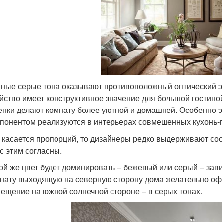
ные серые тона оказывают противоположный оптический э
йство имеет конструктивное значение для большой гостино
енки делают комнату более уютной и домашней. Особенно
понентом реализуются в интерьерах совмещенных кухонь-
 касается пропорций, то дизайнеры редко выдерживают соо
с этим согласны.
ой же цвет будет доминировать – бежевый или серый – зави
нату выходящую на северную сторону дома желательно оф
ещение на южной солнечной стороне – в серых тонах.