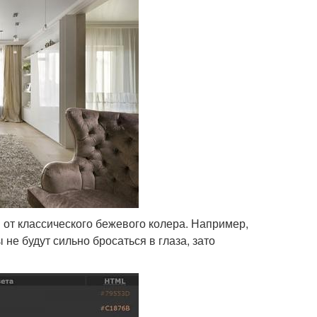
от классического бежевого колера. Например,
не будут сильно бросаться в глаза, зато