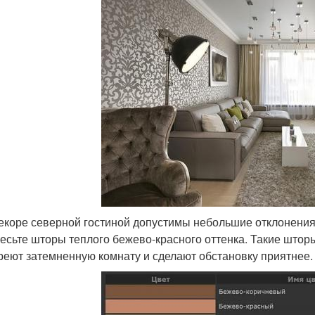
екоре северной гостиной допустимы небольшие отклонения 
есьте шторы теплого бежево-красного оттенка. Такие шторы 
реют затемненную комнату и сделают обстановку приятнее.