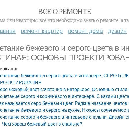
ВСЕ О РЕМОНТЕ
ма или квартиры. всё что необходимо знать о ремонте, а
лавная
ремонт квартир
ремонт дома
дизайн
етание бежевого и серого цвета в
СТИНАЯ: ОСНОВЫ ПРОЕКТИРОВА
ержание
очетание бежевого и серого цвета в интерьере. СЕРО
РОЕКТИРОВАНИЯ
еро бежевый цвет сочетание в интерьере. Основные стили
очетание серого и коричневого в интерьере. С какими цвет
ак называется серо бежевый цвет. Редкие названия цветов 
очетание бежевого и серого на кухне. Нюансы сочетаемости
очетание серого и бежевого в интерьере спальни. Дизайн 
Чем хорош бежевый цвет в спальне?