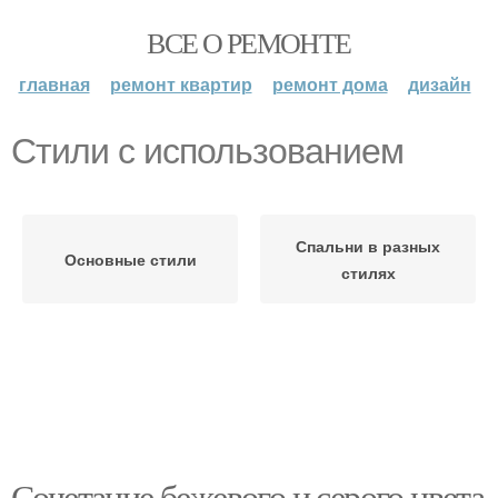
ВСЕ О РЕМОНТЕ
главная
ремонт квартир
ремонт дома
дизайн
Стили с использованием
Спальни в разных
Основные стили
стилях
Сочетание бежевого и серого цвета