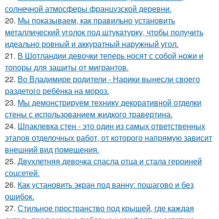
солнечной атмосферы французской деревни.
20.
Мы показываем, как правильно установить
металлический уголок под штукатурку, чтобы получить
идеально ровный и аккуратный наружный угол.
21.
В Шотландии девочки теперь носят с собой ножи и
топоры для защиты от мигрантов.
22.
Во Владимире родители - Нарики вынесли своего
раздетого ребёнка на мороз.
23.
Мы демонстрируем технику декоративной отделки
стены с использованием жидкого травертина.
24.
Шпаклевка стен - это один из самых ответственных
этапов отделочных работ, от которого напрямую зависит
внешний вид помещения.
25.
Двухлетняя девочка спасла отца и стала героиней
соцсетей.
26.
Как установить экран под ванну: пошагово и без
ошибок.
27.
Стильное пространство под крышей, где каждая