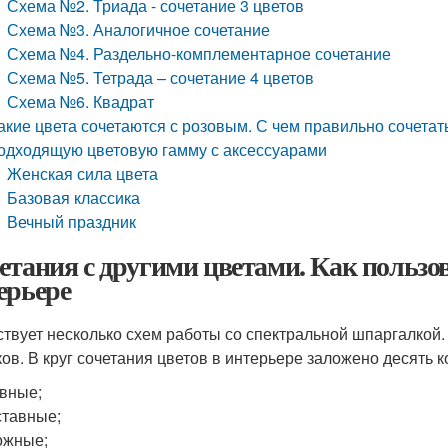
Схема №2. Триада - сочетание 3 цветов
Схема №3. Аналогичное сочетание
Схема №4. Раздельно-комплементарное сочетание
Схема №5. Тетрада – сочетание 4 цветов
Схема №6. Квадрат
акие цвета сочетаются с розовым. С чем правильно сочета
одходящую цветовую гамму с аксессуарами
Женская сила цвета
Базовая классика
Вечный праздник
етания с другими цветами. Как пользо
ерьере
твует несколько схем работы со спектральной шпаргалкой.
ков. В круг сочетания цветов в интерьере заложено десять 
вные;
тавные;
ожные;