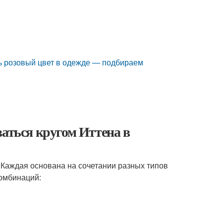
ть розовый цвет в одежде — подбираем
ваться кругом Иттена в
 Каждая основана на сочетании разных типов
комбинаций: