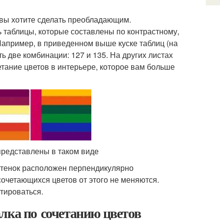
 вы хотите сделать преобладающим.
ь таблицы, которые составлены по контрастному,
Например, в приведенном выше куске таблиц (на
ть две комбинации: 127 и 135. На других листах
тание цветов в интерьере, которое вам больше
представлены в таком виде
оттенок расположен перпендикулярно
очетающихся цветов от этого не меняются.
тироваться.
лка по сочетанию цветов