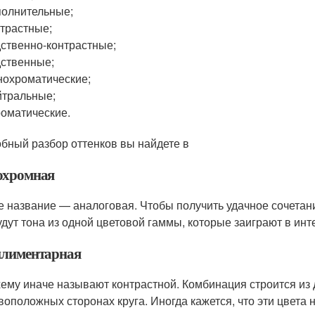
олнительные;
трастные;
ственно-контрастные;
ственные;
охроматические;
тральные;
оматические.
бный разбор оттенков вы найдете в
хромная
е название — аналоговая. Чтобы получить удачное сочетание
удут тона из одной цветовой гаммы, которые заиграют в ин
лиментарная
хему иначе называют контрастной. Комбинация строится из 
воположных сторонах круга. Иногда кажется, что эти цвета н