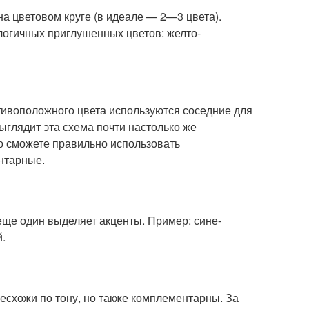
на цветовом круге (в идеале — 2—3 цвета).
логичных приглушенных цветов: желто-
тивоположного цвета используются соседние для
ыглядит эта схема почти настолько же
то сможете правильно использовать
нтарные.
 еще один выделяет акценты. Пример: сине-
.
несхожи по тону, но также комплементарны. За