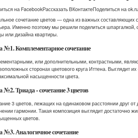
иться на FacebookРассказать ВКонтактеПоделиться на ok.r
льное сочетание цветов — одна из важных составляющих с
ьера. Именно поэтому мы решили поделиться шпаргалкой, с
ы или дизайна квартиры.
а №1. Комплементарное сочетание
ементарными, или дополнительными, контрастными, являю
воположных сторонах цветового круга Иттена. Выглядит их 
аксимальной насыщенности цвета.
 №2. Триада - сочетание 3 цветов
ание 3 цветов, лежащих на одинаковом расстоянии друг от 
нении гармонии. Такая композиция выглядит достаточно жи
ыщенных цветов.
а №3. Аналогичное сочетание