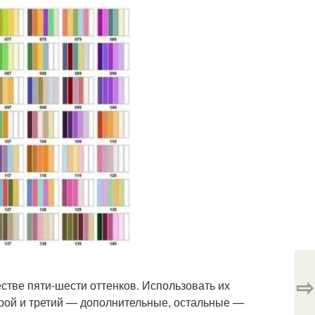
⇨
естве пяти-шести оттенков. Использовать их
орой и третий — дополнительные, остальные —