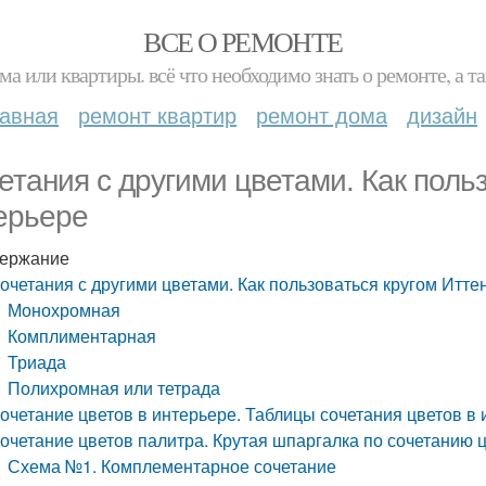
ВСЕ О РЕМОНТЕ
ма или квартиры. всё что необходимо знать о ремонте, а
лавная
ремонт квартир
ремонт дома
дизайн
етания с другими цветами. Как польз
ерьере
ержание
очетания с другими цветами. Как пользоваться кругом Итте
Монохромная
Комплиментарная
Триада
Полихромная или тетрада
очетание цветов в интерьере. Таблицы сочетания цветов в
очетание цветов палитра. Крутая шпаргалка по сочетанию 
Схема №1. Комплементарное сочетание