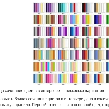
ца сочетания цветов в интерьере — несколько вариантов
товых таблицах сочетание цветов в интерьере дано в колич
памятуя правило. Первый оттенок — это основной цвет, вт