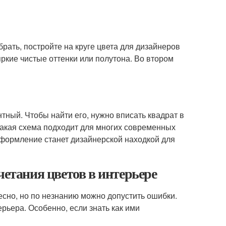
рать, постройте на круге цвета для дизайнеров
ркие чистые оттенки или полутона. Во втором
тный. Чтобы найти его, нужно вписать квадрат в
 Такая схема подходит для многих современных
оформление станет дизайнерской находкой для
четания цветов в интерьере
ресно, но по незнанию можно допустить ошибки.
рьера. Особенно, если знать как ими