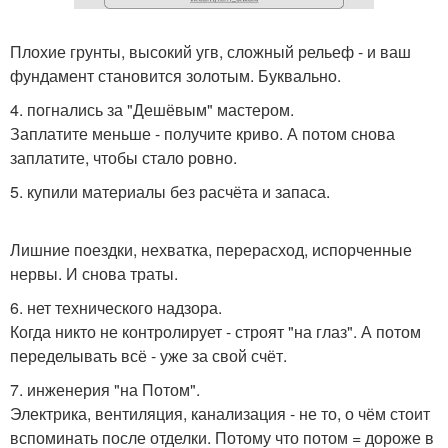
Плохие грунты, высокий угв, сложный рельеф - и ваш
фундамент становится золотым. Буквально.
4. погнались за "Дешёвым" мастером.
Заплатите меньше - получите криво. А потом снова
заплатите, чтобы стало ровно.
5. купили материалы без расчёта и запаса.
Лишние поездки, нехватка, перерасход, испорченные
нервы. И снова траты.
6. нет технического надзора.
Когда никто не контролирует - строят "на глаз". А потом
переделывать всё - уже за свой счёт.
7. инженерия "на Потом".
Электрика, вентиляция, канализация - не то, о чём стоит
вспоминать после отделки. Потому что потом = дороже в