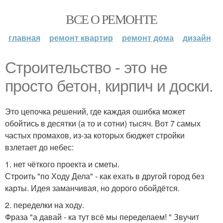
ВСЕ О РЕМОНТЕ
главная
ремонт квартир
ремонт дома
дизайн
Строительство - это не
просто бетон, кирпич и доски.
Это цепочка решений, где каждая ошибка может
обойтись в десятки (а то и сотни) тысяч. Вот 7 самых
частых промахов, из-за которых бюджет стройки
взлетает до небес:
1. нет чёткого проекта и сметы.
Строить "по Ходу Дела" - как ехать в другой город без
карты. Идея заманчивая, но дорого обойдётся.
2. переделки на ходу.
Фраза "а давай - ка тут всё мы переделаем! " Звучит