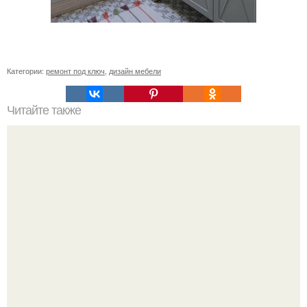
Категории:
ремонт под ключ
,
дизайн мебели
Читайте также
Ремонт квартиры для начинающих. Какой ремонт
предстоит: косметический или капитальный