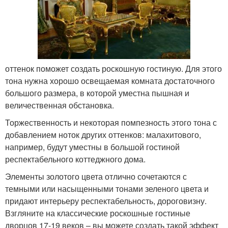
оттенок поможет создать роскошную гостиную. Для этого
тона нужна хорошо освещаемая комната достаточного
большого размера, в которой уместна пышная и
величественная обстановка.
Торжественность и некоторая помпезность этого тона с
добавлением ноток других оттенков: малахитового,
например, будут уместны в большой гостиной
респектабельного коттеджного дома.
Элементы золотого цвета отлично сочетаются с
темными или насыщенными тонами зеленого цвета и
придают интерьеру респектабельность, дороговизну.
Взгляните на классические роскошные гостиные
дворцов 17-19 веков – вы можете создать такой эффект