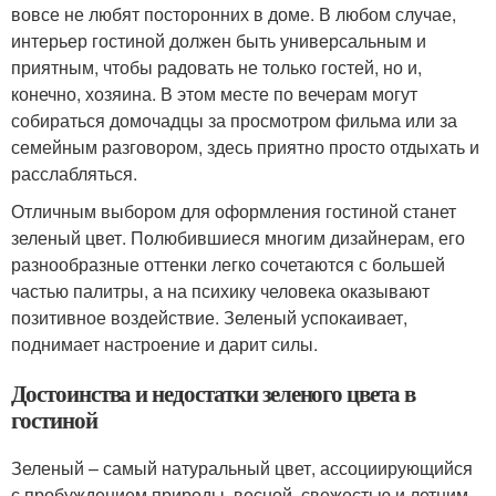
вовсе не любят посторонних в доме. В любом случае,
интерьер гостиной должен быть универсальным и
приятным, чтобы радовать не только гостей, но и,
конечно, хозяина. В этом месте по вечерам могут
собираться домочадцы за просмотром фильма или за
семейным разговором, здесь приятно просто отдыхать и
расслабляться.
Отличным выбором для оформления гостиной станет
зеленый цвет. Полюбившиеся многим дизайнерам, его
разнообразные оттенки легко сочетаются с большей
частью палитры, а на психику человека оказывают
позитивное воздействие. Зеленый успокаивает,
поднимает настроение и дарит силы.
Достоинства и недостатки зеленого цвета в
гостиной
Зеленый – самый натуральный цвет, ассоциирующийся
с пробуждением природы, весной, свежестью и летним