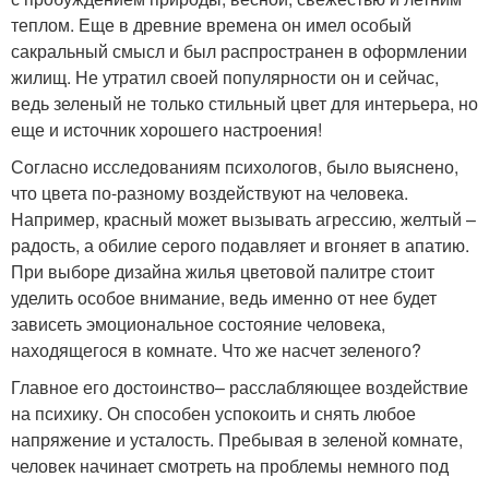
теплом. Еще в древние времена он имел особый
сакральный смысл и был распространен в оформлении
жилищ. Не утратил своей популярности он и сейчас,
ведь зеленый не только стильный цвет для интерьера, но
еще и источник хорошего настроения!
Согласно исследованиям психологов, было выяснено,
что цвета по-разному воздействуют на человека.
Например, красный может вызывать агрессию, желтый –
радость, а обилие серого подавляет и вгоняет в апатию.
При выборе дизайна жилья цветовой палитре стоит
уделить особое внимание, ведь именно от нее будет
зависеть эмоциональное состояние человека,
находящегося в комнате. Что же насчет зеленого?
Главное его достоинство– расслабляющее воздействие
на психику. Он способен успокоить и снять любое
напряжение и усталость. Пребывая в зеленой комнате,
человек начинает смотреть на проблемы немного под