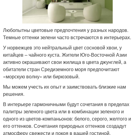
Любопытны цветовые предпочтения у разных народов.
Темные оттенки зелени часто встречаются в интерьерах.
У норвежцев это нейтральный цвет сосновой хвои, у
китайцев – чайного куста. Жители Юго-Восточной Азии
активно окрашивают свои жилища в цвета джунглей, а
обитатели стран Средиземного моря предпочитают
«морскую волну» или бирюзовый.
Мы можем учесть их опыт и заимствовать близкие нам
решения.
В интерьере гармоничными будут сочетания в пределах
палитры зеленого цвета или в комбинации зеленого и
одного из цветов-компаньонов: белого, серого, желтого и
его оттенков. Сочетания природных оттенков создадут
атмосферу свежести и покоя в вашей гостиной.