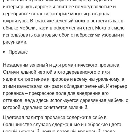
интерьер чуть дороже и элитнее помогут золотые и
серебряные вставки, которые могут играть роль
фурнитуры. В классике зеленый можно встретить как в
обивке мебели, так и в оформлении стен. Можно смело
использовать салатовые обои с неброскими узорами и
рисунками.
Прованс
Незаменим зеленый и для романтического прованса.
Отличительной чертой этого деревенского стиля
является тяготение к природе и всему натуральному, а
этими качествами как раз и обладает зеленый. Интерьер
прованса – прекрасное поле для внедрения его
оттенков, ведь здесь используется деревянная мебель, с
которой идеально сочетается зеленый.
Цветовая палитра прованса содержит в себе в
большинстве случаев сдержанные и неброские цвета:
белый, бежевый, нежно-розовый, кремовый. Сюда