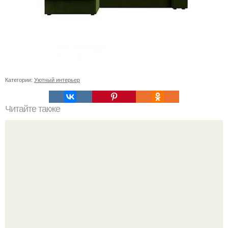
Категории:
Уютный интерьер
Читайте также
Ремонт квартиры для начинающих. Какой ремонт
предстоит: косметический или капитальный