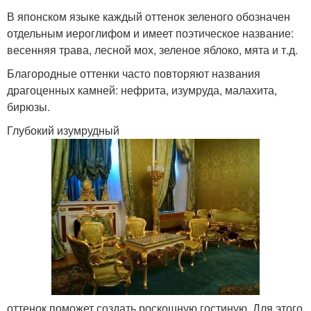
В японском языке каждый оттенок зеленого обозначен
отдельным иероглифом и имеет поэтическое название:
весенняя трава, лесной мох, зеленое яблоко, мята и т.д.
Благородные оттенки часто повторяют названия
драгоценных камней: нефрита, изумруда, малахита,
бирюзы.
Глубокий изумрудный
оттенок поможет создать роскошную гостиную. Для этого