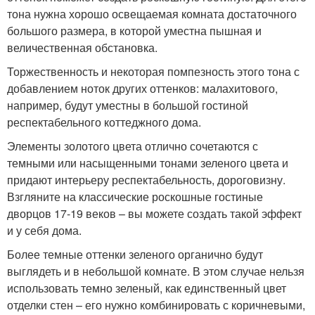
тона нужна хорошо освещаемая комната достаточного
большого размера, в которой уместна пышная и
величественная обстановка.
Торжественность и некоторая помпезность этого тона с
добавлением ноток других оттенков: малахитового,
например, будут уместны в большой гостиной
респектабельного коттеджного дома.
Элементы золотого цвета отлично сочетаются с
темными или насыщенными тонами зеленого цвета и
придают интерьеру респектабельность, дороговизну.
Взгляните на классические роскошные гостиные
дворцов 17-19 веков – вы можете создать такой эффект
и у себя дома.
Более темные оттенки зеленого органично будут
выглядеть и в небольшой комнате. В этом случае нельзя
использовать темно зеленый, как единственный цвет
отделки стен – его нужно комбинировать с коричневыми,