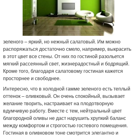
зеленого – яркий, но нежный салатовый. Им можно
распоряжаться достаточно смело, например, выкрасить
в этот цвет все стены. От них по гостиной разольется
мягкий рассеянный свет, жизнерадостный и бодрящий.
Кроме того, благодаря салатовому гостиная кажется
просторнее и свободнее.
Интересно, что в холодной гамме зеленого есть теплый
оттенок – оливковый. Он очень спокойный, вызывает
желание творить, настраивает на плодотворную
вдумчивую работу. Вместе с тем, нейтральный цвет
благородной оливы не даст нарушить хрупкий баланс
между комфортом и строгостью гостевого помещения.
Гостиная в оливковом тоне смотрится элегантно и