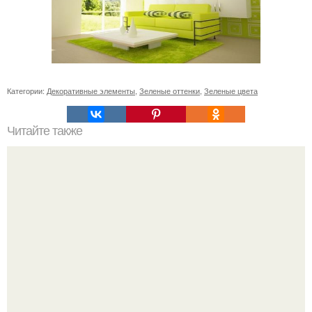
Категории:
Декоративные элементы
,
Зеленые оттенки
,
Зеленые цвета
Читайте также
Ремонт квартиры для начинающих. Какой ремонт
предстоит: косметический или капитальный