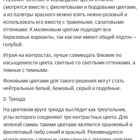
смотрятся вместе с фиолетовыми и бордовыми цветами,
а из палитры красного можно взять нежно-розовый и
использовать его вместе с травяными, салатовыми
оттенками. К малиновым цветам подходят все
бирюзовые варианты, так как они имеют общий подтон –
голубой.
Играя на контрастах, лучше совмещать близкие по
насыщенности цвета: светлые со светлыми оттенками, а
темные с темными.
Фоновыми цветами для такого решения могут стать
нейтральные белый, бежевый, серый и подобные.
2. Триада
На цветовом круге триада выглядит как треугольник,
углы которого соединяют три контрастных цвета. Для
зеленой гаммы такими цветами являются оранжевый и
фиолетовый либо синий и красный. Рекомендуется
использовать сложные, смешанные с другими цветами