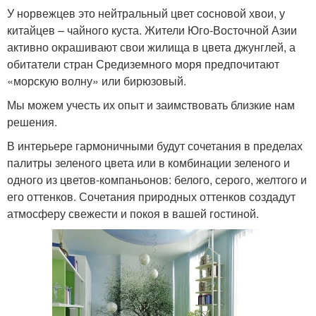
У норвежцев это нейтральный цвет сосновой хвои, у
китайцев – чайного куста. Жители Юго-Восточной Азии
активно окрашивают свои жилища в цвета джунглей, а
обитатели стран Средиземного моря предпочитают
«морскую волну» или бирюзовый.
Мы можем учесть их опыт и заимствовать близкие нам
решения.
В интерьере гармоничными будут сочетания в пределах
палитры зеленого цвета или в комбинации зеленого и
одного из цветов-компаньонов: белого, серого, желтого и
его оттенков. Сочетания природных оттенков создадут
атмосферу свежести и покоя в вашей гостиной.