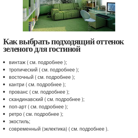
Как выбрать подходящий оттенок
зеленого для гостиной
винтаж ( см. подробнее );
тропический ( см. подробнее );
восточный ( см. подробнее );
кантри ( см. подробнее );
прованс ( см. подробнее );
скандинавский ( см. подробнее );
поп-арт ( см. подробнее );
ретро ( см. подробнее );
экостиль;
современный (эклектика) ( см. подробнее ).