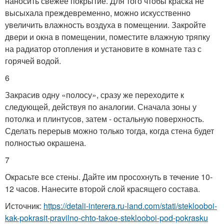
наносить свежее покрытие. Для того чтобы краска не
высыхала преждевременно, можно искусственно
увеличить влажность воздуха в помещении. Закройте
двери и окна в помещении, поместите влажную тряпку
на радиатор отопления и установите в комнате таз с
горячей водой.
6
Закрасив одну «полосу», сразу же переходите к
следующей, действуя по аналогии. Сначала зоны у
потолка и плинтусов, затем - остальную поверхность.
Сделать перерыв можно только тогда, когда стена будет
полностью окрашена.
7
Окрасьте все стены. Дайте им просохнуть в течение 10-
12 часов. Нанесите второй слой красящего состава.
Источник:
https://detali-interera.ru-land.com/stati/steklooboi-
kak-pokrasit-pravilno-chto-takoe-steklooboi-pod-pokrasku