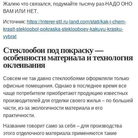
Жалею что связался, подумайте тысячу раз-НАДО ОНО
ВАМ ИЛИ НЕТ.
Источник:
https://interer-stil.ru-land.com/stati/kak-i-chem-
krasit-steklooboi-pokraska-steklooboev-kakuyu-krasku-
vybrat
Стеклообои под покраску —
особенности материала и технология
оклеивания
Совсем не так давно стеклообоями оформляли только
офисные помещения. Однако в последнее время все
чаще потребители приобретают продукцию известных
производителей для отделки своего жилья – по большей
части, из-за экологичности материала и его
практичности.
Название говорит само за себя – для производства
этого отделочного материала применяются такие