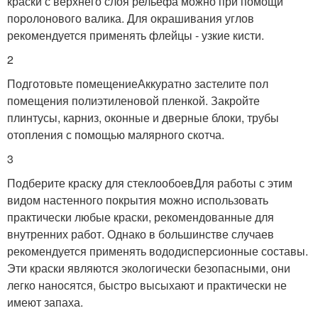
краски с верхнего слоя рельефа можно при помощи
поролонового валика. Для окрашивания углов
рекомендуется применять флейцы - узкие кисти.
2
Подготовьте помещениеАккуратно застелите пол
помещения полиэтиленовой пленкой. Закройте
плинтусы, карниз, оконные и дверные блоки, трубы
отопления с помощью малярного скотча.
3
Подберите краску для стеклообоевДля работы с этим
видом настенного покрытия можно использовать
практически любые краски, рекомендованные для
внутренних работ. Однако в большинстве случаев
рекомендуется применять вододисперсионные составы.
Эти краски являются экологически безопасными, они
легко наносятся, быстро высыхают и практически не
имеют запаха.