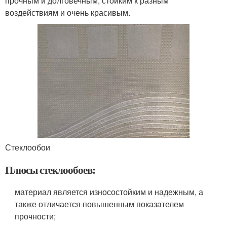
прочным и долговечным, стойким к разным
воздействиям и очень красивым.
Стеклообои
Плюсы стеклообоев:
материал является износостойким и надежным, а
также отличается повышенным показателем
прочности;