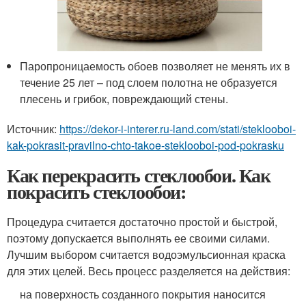
Паропроницаемость обоев позволяет не менять их в
течение 25 лет – под слоем полотна не образуется
плесень и грибок, повреждающий стены.
Источник:
https://dekor-i-interer.ru-land.com/stati/steklooboi-
kak-pokrasit-pravilno-chto-takoe-steklooboi-pod-pokrasku
Как перекрасить стеклообои. Как
покрасить стеклообои:
Процедура считается достаточно простой и быстрой,
поэтому допускается выполнять ее своими силами.
Лучшим выбором считается водоэмульсионная краска
для этих целей. Весь процесс разделяется на действия:
на поверхность созданного покрытия наносится