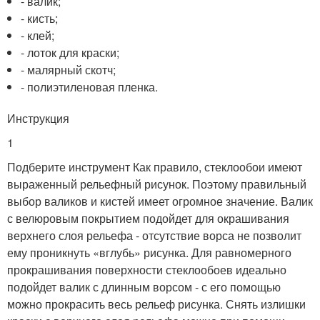
- валик;
- кисть;
- клей;
- лоток для краски;
- малярный скотч;
- полиэтиленовая пленка.
Инструкция
1
Подберите инструмент Как правило, стеклообои имеют
выраженный рельефный рисунок. Поэтому правильный
выбор валиков и кистей имеет огромное значение. Валик
с велюровым покрытием подойдет для окрашивания
верхнего слоя рельефа - отсутствие ворса не позволит
ему проникнуть «вглубь» рисунка. Для равномерного
прокрашивания поверхности стеклообоев идеально
подойдет валик с длинным ворсом - с его помощью
можно прокрасить весь рельеф рисунка. Снять излишки