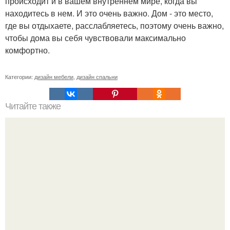
происходит и в вашем внутреннем мире, когда вы
находитесь в нем. И это очень важно. Дом - это место,
где вы отдыхаете, расслабляетесь, поэтому очень важно,
чтобы дома вы себя чувствовали максимально
комфортно.
Категории:
дизайн мебели
,
дизайн спальни
Читайте также
12 причин, угнетающие розу.