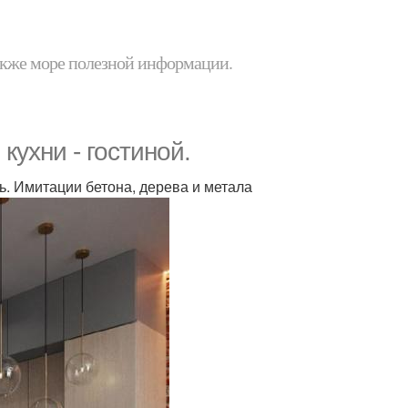
 также море полезной информации.
ухни - гостиной.
ь. Имитации бетона, дерева и метала