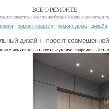
ВСЕ О РЕМОНТЕ
ма или квартиры. всё что необходимо знать о ремонте, а
лавная
ремонт квартир
ремонт дома
дизайн
льный дизайн - проект совмещенной к
жан стиль лофта, но также присутствует современный стил