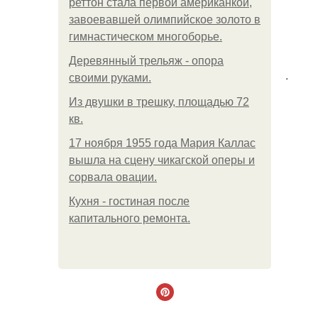
реттон стала первой американкой,
завоевавшей олимпийское золото в
гимнастическом многоборье.
Деревянный трельяж - опора
.
своими руками.
Из двушки в трешку, площадью 72
кв.
17 ноября 1955 года Мария Каллас
вышла на сцену чикагской оперы и
сорвала овации.
Кухня - гостиная после
капитального ремонта.