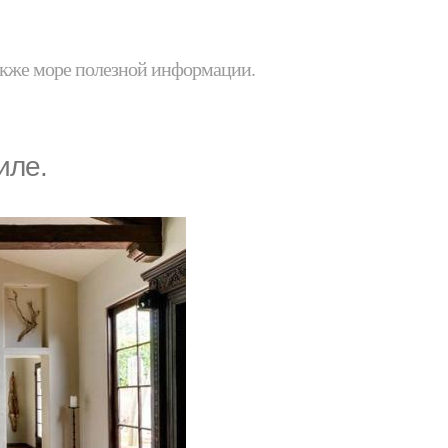
 также море полезной информации.
иле.