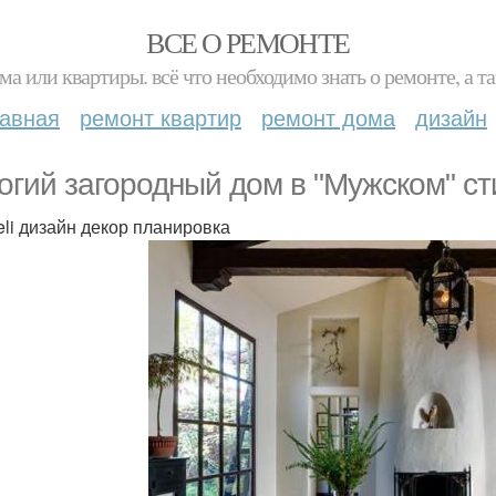
ВСЕ О РЕМОНТЕ
ма или квартиры. всё что необходимо знать о ремонте, а
лавная
ремонт квартир
ремонт дома
дизайн
огий загородный дом в "Мужском" ст
teli дизайн декор планировка