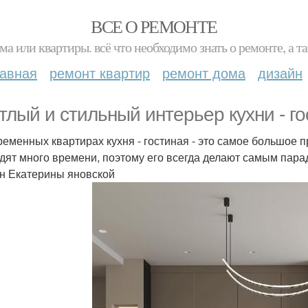
ВСЕ О РЕМОНТЕ
ма или квартиры. всё что необходимо знать о ремонте, а
лавная
ремонт квартир
ремонт дома
дизайн
тлый и стильный интерьер кухни - го
ременных квартирах кухня - гостиная - это самое большое п
дят много времени, поэтому его всегда делают самым пар
н Екатерины яновской