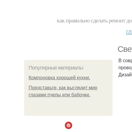
как правильно сделать ремонт до
г
Све
В сов
прово
Популярные материалы
Дизай
Компоновка хорошей кухни.
Представьте, как выглядит мир
глазами пчелы или бабочки.