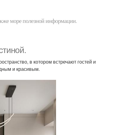
 также море полезной информации.
стиной.
ространство, в котором встречают гостей и
адным и красивым.