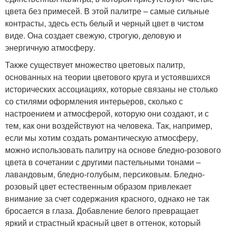
цвета без примесей. В этой палитре – самые сильные
контрасты, здесь есть белый и черный цвет в чистом
виде. Она создает свежую, строгую, деловую и
энергичную атмосферу.
Также существует множество цветовых палитр,
основанных на теории цветового круга и устоявшихся
исторических ассоциациях, которые связаны не столько
со стилями оформления интерьеров, сколько с
настроением и атмосферой, которую они создают, и с
тем, как они воздействуют на человека. Так, например,
если мы хотим создать романтическую атмосферу,
можно использовать палитру на основе бледно-розового
цвета в сочетании с другими пастельными тонами –
лавандовым, бледно-голубым, персиковым. Бледно-
розовый цвет естественным образом привлекает
внимание за счет содержания красного, однако не так
бросается в глаза. Добавление белого превращает
яркий и страстный красный цвет в оттенок, который