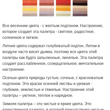
Все весенние цвета - с желтым подтоном. Настроение,
которое создает эта палитра - светлое, радостное,
солнечное и легкое.
Летние цвета содержат голубоватый подтон. Летом в
воздухе часто висит дымка, поэтому все цвета этой
палитры как будто запыленные, линялые. Эта палитра
создает расслабленное, созерцательное, мечтательное
настроение.
Осенью цвета природы густые, сочные, с красноватым
подтоном. Это краски осенней листвы и урожая -
глубокие, землистые и тяжелые. Настроение этой
палитры – уютное, теплое и нарядное.
Зимняя палитра – это чистые и яркие цвета. Это
единственная палитра, в которой присутствуют чистые