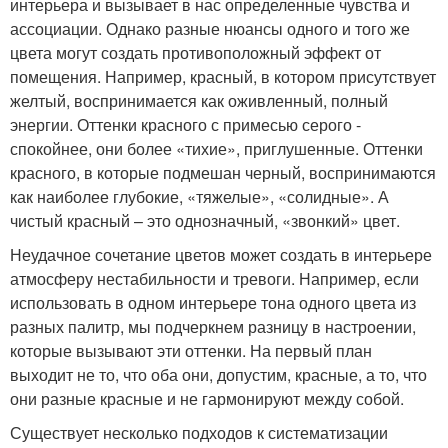
интерьера и вызывает в нас определенные чувства и
ассоциации. Однако разные нюансы одного и того же
цвета могут создать противоположный эффект от
помещения. Например, красный, в котором присутствует
желтый, воспринимается как оживленный, полный
энергии. Оттенки красного с примесью серого -
спокойнее, они более «тихие», приглушенные. Оттенки
красного, в которые подмешан черный, воспринимаются
как наиболее глубокие, «тяжелые», «солидные». А
чистый красный – это однозначный, «звонкий» цвет.
Неудачное сочетание цветов может создать в интерьере
атмосферу нестабильности и тревоги. Например, если
использовать в одном интерьере тона одного цвета из
разных палитр, мы подчеркнем разницу в настроении,
которые вызывают эти оттенки. На первый план
выходит не то, что оба они, допустим, красные, а то, что
они разные красные и не гармонируют между собой.
Существует несколько подходов к систематизации