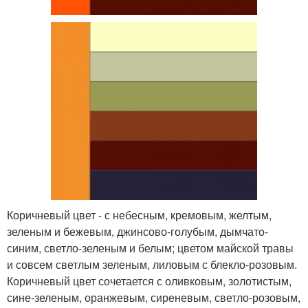
Коричневый цвет - с небесным, кремовым, желтым,
зеленым и бежевым, джинсово-голубым, дымчато-
синим, светло-зеленым и белым; цветом майской травы
и совсем светлым зеленым, лиловым с блекло-розовым.
Коричневый цвет сочетается с оливковым, золотистым,
сине-зеленым, оранжевым, сиреневым, светло-розовым,