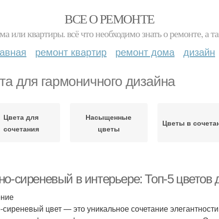
ВСЕ О РЕМОНТЕ
ма или квартиры. всё что необходимо знать о ремонте, а
лавная
ремонт квартир
ремонт дома
дизайн
та для гармоничного дизайна
Цвета для
Насыщенные
Цветы в сочета
сочетания
цветы
но-сиреневый в интерьере: Топ-5 цветов 
ение
-сиреневый цвет — это уникальное сочетание элегантности 