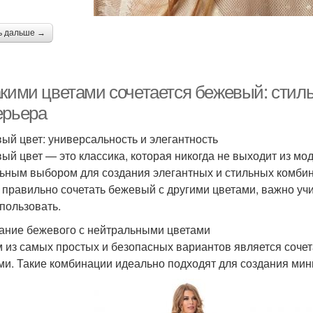
ь дальше →
акими цветами сочетается бежевый: сти
ерьера
ый цвет: универсальность и элегантность
ый цвет — это классика, которая никогда не выходит из мод
ьным выбором для создания элегантных и стильных комбинац
 правильно сочетать бежевый с другими цветами, важно учит
спользовать.
ание бежевого с нейтральными цветами
 из самых простых и безопасных вариантов является соче
ми. Такие комбинации идеально подходят для создания мин