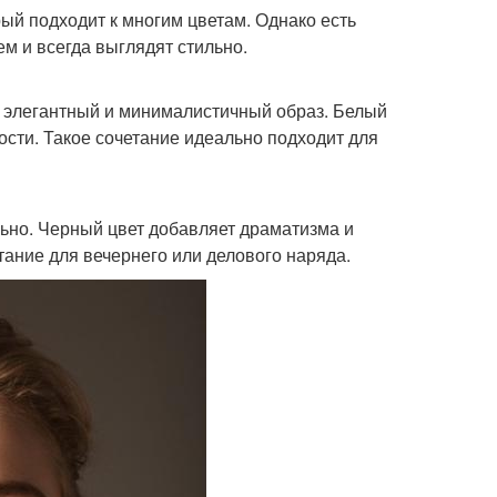
ый подходит к многим цветам. Однако есть
м и всегда выглядят стильно.
й, элегантный и минималистичный образ. Белый
ости. Такое сочетание идеально подходит для
льно. Черный цвет добавляет драматизма и
тание для вечернего или делового наряда.