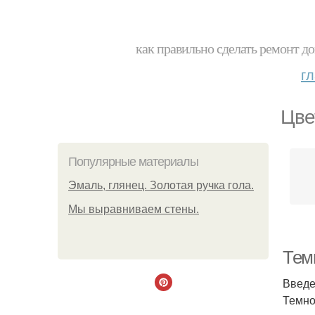
как правильно сделать ремонт до
г
Цве
Популярные материалы
Эмаль, глянец. Золотая ручка гола.
Мы выравниваем стены.
Тем
Введ
Темно