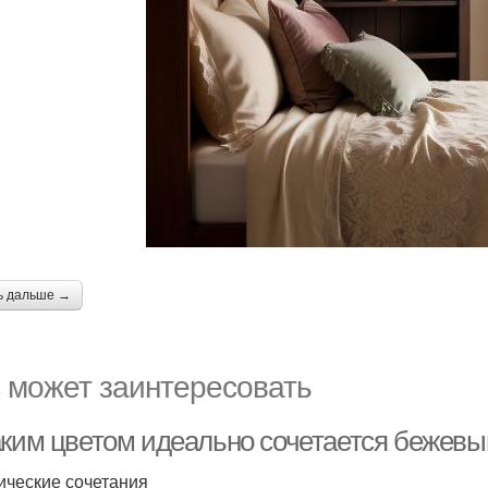
ь дальше →
 может заинтересовать
аким цветом идеально сочетается бежевы
ические сочетания