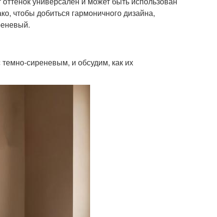
 оттенок универсален и может быть использован
ако, чтобы добиться гармоничного дизайна,
реневый.
 темно-сиреневым, и обсудим, как их