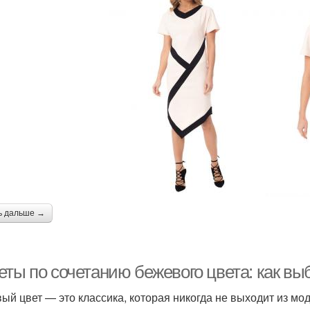
ь дальше →
еты по сочетанию бежевого цвета: как вы
ый цвет — это классика, которая никогда не выходит из мо