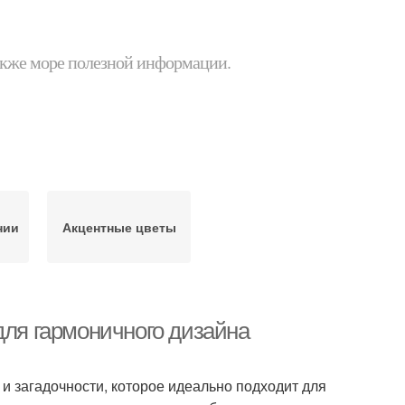
 также море полезной информации.
нии
Акцентные цветы
для гармоничного дизайна
и загадочности, которое идеально подходит для