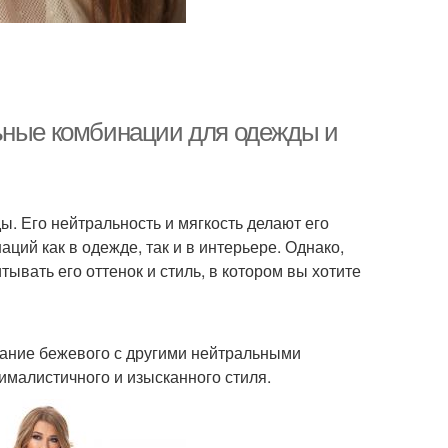
льные комбинации для одежды и
ы. Его нейтральность и мягкость делают его
ий как в одежде, так и в интерьере. Однако,
ывать его оттенок и стиль, в котором вы хотите
тание бежевого с другими нейтральными
ималистичного и изысканного стиля.