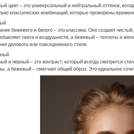
ый цвет – это универсальный и нейтральный оттенок, котор
лько классических комбинаций, которые проверены времене
лый
ание бежевого и белого – это классика. Оно создает чисты
добавляет света и воздушности, а бежевый – теплоты и мягк
ния делового или повседневного стиля.
рный
ый и черный – это контраст, который всегда смотрится сти
ны, а бежевый – смягчает общий образ. Это идеальное соче