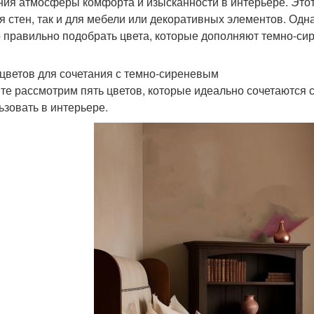
ния атмосферы комфорта и изысканности в интерьере. Этот
ля стен, так и для мебели или декоративных элементов. Одн
 правильно подобрать цвета, которые дополняют темно-си
 цветов для сочетания с темно-сиреневым
те рассмотрим пять цветов, которые идеально сочетаются с
ьзовать в интерьере.