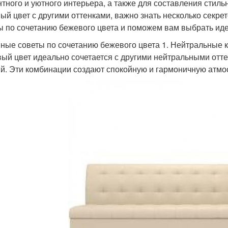
нтного и уютного интерьера, а также для составления стиль
ый цвет с другими оттенками, важно знать несколько секре
ы по сочетанию бежевого цвета и поможем вам выбрать иде
ные советы по сочетанию бежевого цвета 1. Нейтральные 
ый цвет идеально сочетается с другими нейтральными отте
й. Эти комбинации создают спокойную и гармоничную атмо