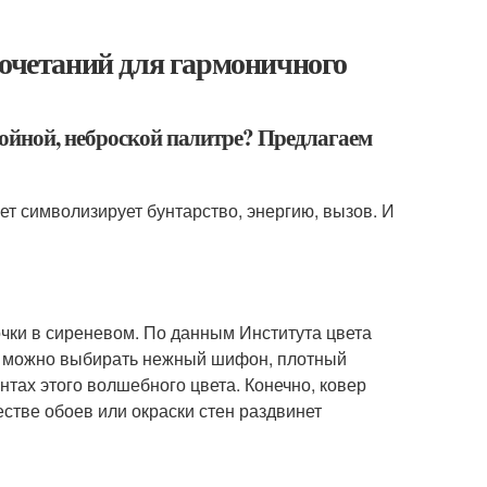
сочетаний для гармоничного
ойной, неброской палитре? Предлагаем
ет символизирует бунтарство, энергию, вызов. И
ки в сиреневом. По данным Института цвета
е: можно выбирать нежный шифон, плотный
нтах этого волшебного цвета. Конечно, ковер
стве обоев или окраски стен раздвинет