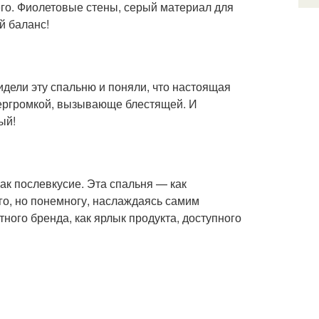
го. Фиолетовые стены, серый материал для
й баланс!
идели эту спальню и поняли, что настоящая
пергромкой, вызывающе блестящей. И
ый!
ак послевкусие. Эта спальня — как
о, но понемногу, наслаждаясь самим
ного бренда, как ярлык продукта, доступного