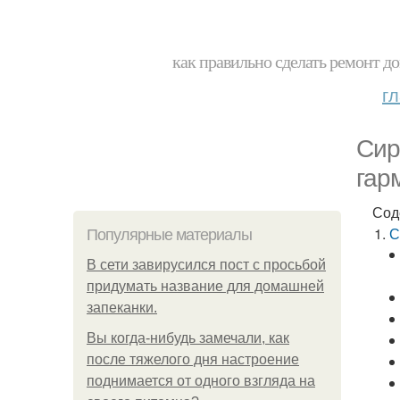
как правильно сделать ремонт до
г
Сир
гар
Сод
С
Популярные материалы
В сети завирусился пост с просьбой
придумать название для домашней
запеканки.
Вы когда-нибудь замечали, как
после тяжелого дня настроение
поднимается от одного взгляда на