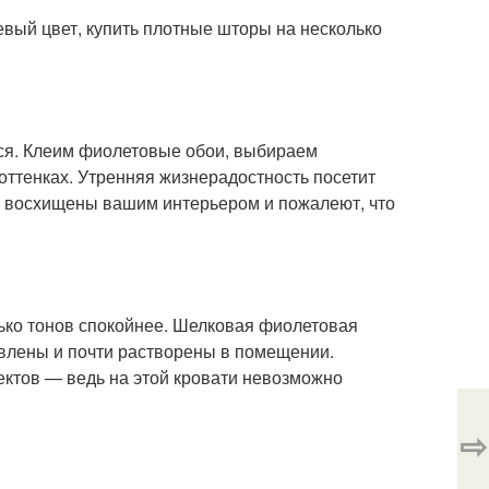
евый цвет, купить плотные шторы на несколько
тся. Клеим фиолетовые обои, выбираем
оттенках. Утренняя жизнерадостность посетит
удут восхищены вашим интерьером и пожалеют, что
ько тонов спокойнее. Шелковая фиолетовая
авлены и почти растворены в помещении.
ектов — ведь на этой кровати невозможно
⇨