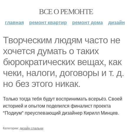
ВСЕ О РЕМОНТЕ
главная
ремонт квартир
ремонт дома
дизайн
Творческим людям часто не
хочется думать о таких
бюрократических вещах, как
чеки, налоги, договоры и т. д.
но без этого никак.
Только тогда тебя будут воспринимать всерьёз. Своей
историей и опытом поделился финалист проекта
"Подиум" преуспевающий дизайнер Кирилл Минцев.
Категории:
дизайн спальни