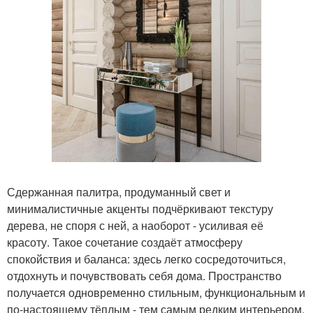
Сдержанная палитра, продуманный свет и
минималистичные акценты подчёркивают текстуру
дерева, не споря с ней, а наоборот - усиливая её
красоту. Такое сочетание создаёт атмосферу
спокойствия и баланса: здесь легко сосредоточиться,
отдохнуть и почувствовать себя дома. Пространство
получается одновременно стильным, функциональным и
по-настоящему тёплым - тем самым редким интерьером,