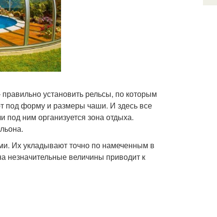
– правильно установить рельсы, по которым
т под форму и размеры чаши. И здесь все
ли под ним организуется зона отдыха.
льона.
ми. Их укладывают точно по намеченным в
а незначительные величины приводит к