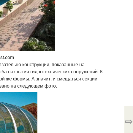
st.com
язательно конструкции, показанные на
оба накрытия гидротехнических сооружений. К
кой же формы. А значит, и смещаться секции
казано на следующем фото.
⇨