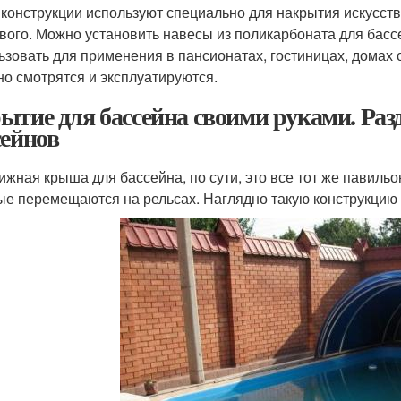
 конструкции используют специально для накрытия искусств
вого. Можно установить навесы из поликарбоната для бассе
ьзовать для применения в пансионатах, гостиницах, домах
но смотрятся и эксплуатируются.
ытие для бассейна своими руками. Ра
сейнов
ижная крыша для бассейна, по сути, это все тот же павильон
ые перемещаются на рельсах. Наглядно такую конструкцию 