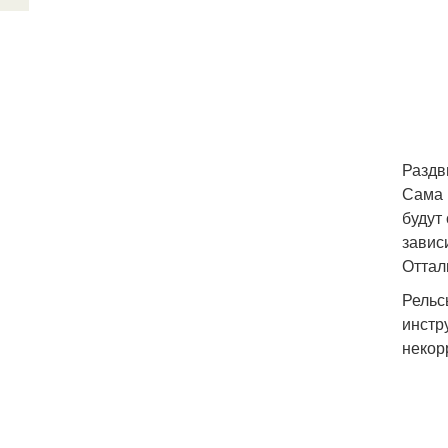
Раздв
Сама 
будут
завис
Оттал
Рельс
инстр
некор