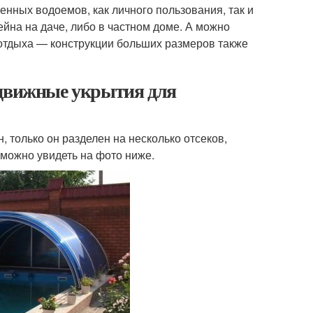
енных водоемов, как личного пользования, так и
йна на даче, либо в частном доме. А можно
 отдыха — конструкции больших размеров также
здвижные укрытия для
, только он разделен на несколько отсеков,
можно увидеть на фото ниже.