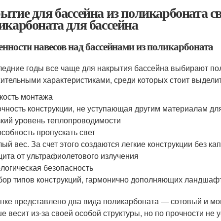
ытие для бассейна из поликарбоната с
икарбоната для бассейна
енности навесов над бассейнами из поликарбоната
ледние годы все чаще для накрытия бассейна выбирают п
ительными характеристиками, среди которых стоит выделит
кость монтажа
чность конструкции, не уступающая другим материалам дл
кий уровень теплопроводимости
собность пропускать свет
ый вес. За счет этого создаются легкие конструкции без к
ита от ультрафиолетового излучения
логическая безопасность
ор типов конструкций, гармонично дополняющих ландшаф
нке представлено два вида поликарбоната — сотовый и мо
е весит из-за своей особой структуры, но по прочности не