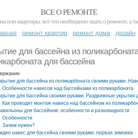
ВСЕ О РЕМОНТЕ
ма или квартиры. всё что необходимо знать о ремонте, а
лавная
ремонт квартир
ремонт дома
дизайн
ытие для бассейна из поликарбонат
икарбоната для бассейна
ержание
крытие для бассейна из поликарбоната своими руками. Нав
Особенности навесов над бассейнами из поликарбоната
крытие для бассейна своими руками. Раздвижные укрытия 
Как проводят монтаж навеса над бассейном из поликарбо
авильоны для бассейнов: особенности и разновидности
Особенности
Зачем нужен?
идео навес для бассейна своими руками, первая зимовка