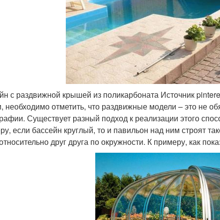
йн с раздвижной крышей из поликарбоната Источник pintere
и, необходимо отметить, что раздвижные модели – это не об
рафии. Существует разный подход к реализации этого спос
ру, если бассейн круглый, то и павильон над ним строят та
 относительно друг друга по окружности. К примеру, как по