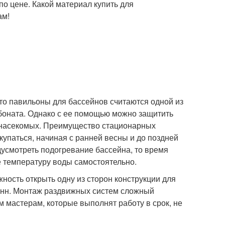
о цене. Какой материал купить для
ам!
 то павильоны для бассейнов считаются одной из
рбоната. Однако с ее помощью можно защитить
е насекомых. Преимущество стационарных
упаться, начиная с ранней весны и до поздней
усмотреть подогревание бассейна, то время
е температуру воды самостоятельно.
ость открыть одну из сторон конструкции для
анн. Монтаж раздвижных систем сложный
 мастерам, которые выполнят работу в срок, не