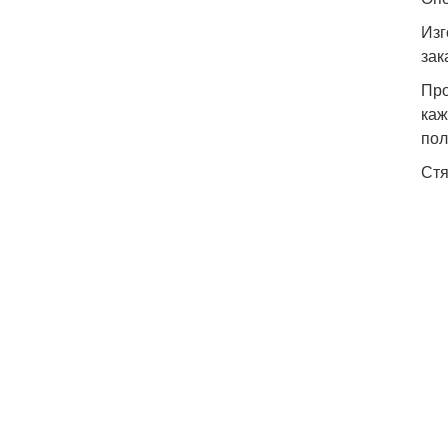
Изг
зак
Про
каж
пол
Стя