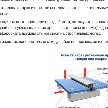
отавливают арки из того же материала, что и все остальн
азчика.
водят монтаж арок через каждый метр, потому что ширина с
дый лист укладывают три арочные стропилы (фермы): одна
икарбоната должны стыковаться на стропильных ногах.
гивают их дополнительно между собой поперечинами из той