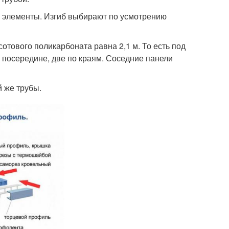
ые элементы. Изгиб выбирают по усмотрению
отового поликарбоната равна 2,1 м. То есть под
 посередине, две по краям. Соседние панели
 же трубы.