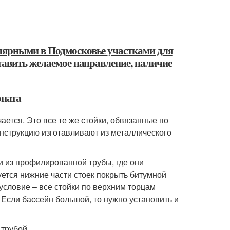
ярными в Подмосковье участками для
тавить желаемое направление, наличие
оната
ается. Это все те же стойки, обвязанные по
нструкцию изготавливают из металлического
и из профилированной трубы, где они
ется нижние части стоек покрыть битумной
условие – все стойки по верхним торцам
Если бассейн большой, то нужно установить и
трубой.