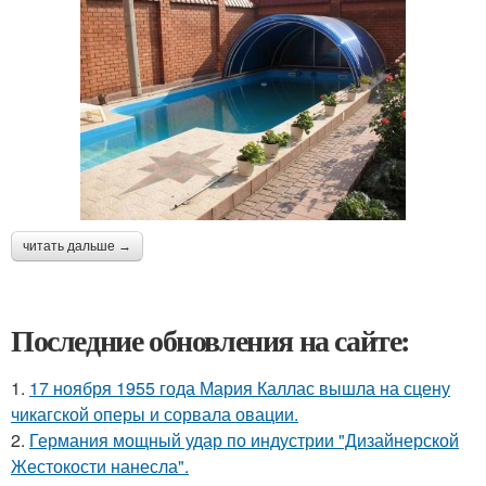
читать дальше →
Последние обновления на сайте:
1.
17 ноября 1955 года Мария Каллас вышла на сцену
чикагской оперы и сорвала овации.
2.
Германия мощный удар по индустрии "Дизайнерской
Жестокости нанесла".