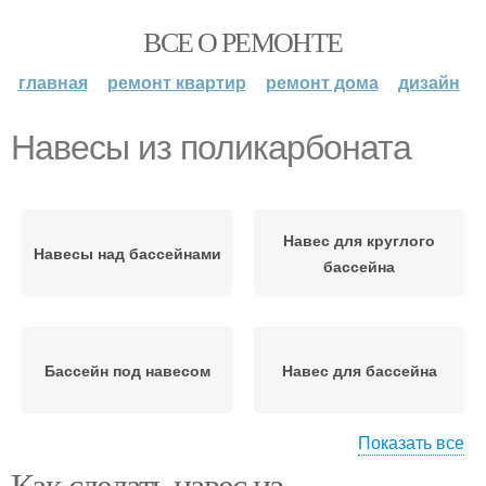
ВСЕ О РЕМОНТЕ
главная
ремонт квартир
ремонт дома
дизайн
Навесы из поликарбоната
Навес для круглого
Навесы над бассейнами
бассейна
Бассейн под навесом
Навес для бассейна
Показать все
Как сделать навес из