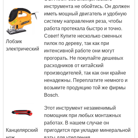
инструмента не обойтись. Он должен
иметь мощный двигатель и удобную
систему направления реза, чтобы
работа протекала быстро и точно.
Совет! Купите несколько сменных
Лобзик
пилок по дереву, так как при
электрический
интенсивной работе они могут
прогорать. Не покупайте дешевых
расходников от китайский
производителей, так как они крайне
ненадежны. Переплатите немного и
возьмите продукцию той же фирмы
Bosch.
Этот инструмент незаменимый
помощник при любых монтажных
работах. В нашем случае он
Канцелярский
пригодится при укладке минеральной
нож
ваты для утепления.