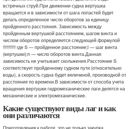
встречных струй.При движении судна вертушка
вращается и в зависимости от шага лопастей будет
делать определенное число оборотов за единицу
пройденного расстояния. Зависимость между
пройденным вертушкой расстоянием, шагом винта и
числом оборотов определяется следующей формулой
!!!!!!!!!!! где S — пройденное расстояние;l — шаг винта
(вертушки);п — число оборотов винта.Данная
зависимость не учитывает скольжения.Расстояние S
соответствует пройденному судном пути (относительно
воды), а скорость судна будет величиной, производной от
расстояния по времени.В зависимости от способа учета
вращения вертушки гидромеханические лаги делятся на
механические и электромеханические.
Какие существуют виды лаг и как
они различаются
Приготовления к работе, это не только закупка