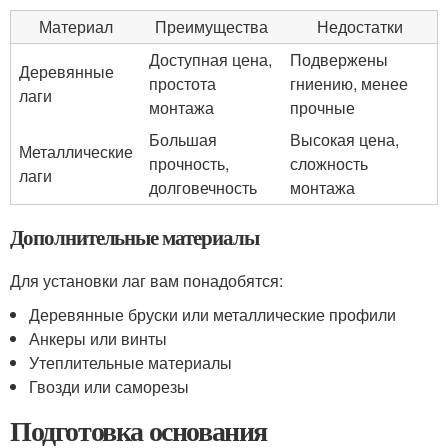
Материал
Преимущества
Недостатки
Доступная цена,
Подвержены
Деревянные
простота
гниению, менее
лаги
монтажа
прочные
Большая
Высокая цена,
Металлические
прочность,
сложность
лаги
долговечность
монтажа
Дополнительные материалы
Для установки лаг вам понадобятся:
Деревянные бруски или металлические профили
Анкеры или винты
Утеплительные материалы
Гвозди или саморезы
Подготовка основания